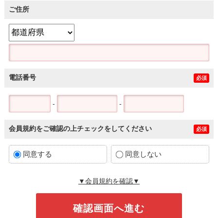
ご住所
電話番号
必須
-
-
会員規約をご確認の上チェックをしてください
必須
同意する
同意しない
▼会員規約を確認▼