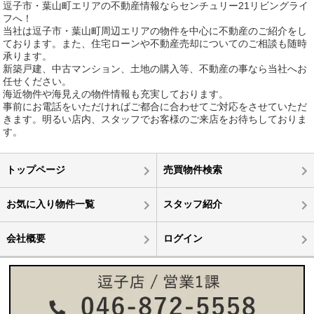
逗子市・葉山町エリアの不動産情報ならセンチュリー21リビングライ
フへ！
当社は逗子市・葉山町周辺エリアの物件を中心に不動産のご紹介をし
ております。また、住宅ローンや不動産売却についてのご相談も随時
承ります。
新築戸建、中古マンション、土地の購入等、不動産の事なら当社へお
任せください。
海近物件や海見えの物件情報も充実しております。
事前にお電話をいただければご都合に合わせてご対応をさせていただ
きます。明るい店内、スタッフでお客様のご来店をお待ちしておりま
す。
トップページ
売買物件検索
お気に入り物件一覧
スタッフ紹介
会社概要
ログイン