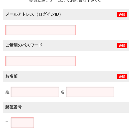
メールアドレス（ログインID）
必須
ご希望のパスワード
必須
お名前
必須
姓
名
郵便番号
〒