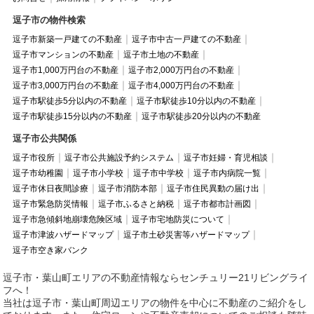
逗子市の物件検索
逗子市新築一戸建ての不動産
逗子市中古一戸建ての不動産
逗子市マンションの不動産
逗子市土地の不動産
逗子市1,000万円台の不動産
逗子市2,000万円台の不動産
逗子市3,000万円台の不動産
逗子市4,000万円台の不動産
逗子市駅徒歩5分以内の不動産
逗子市駅徒歩10分以内の不動産
逗子市駅徒歩15分以内の不動産
逗子市駅徒歩20分以内の不動産
逗子市公共関係
逗子市役所
逗子市公共施設予約システム
逗子市妊婦・育児相談
逗子市幼稚園
逗子市小学校
逗子市中学校
逗子市内病院一覧
逗子市休日夜間診療
逗子市消防本部
逗子市住民異動の届け出
逗子市緊急防災情報
逗子市ふるさと納税
逗子市都市計画図
逗子市急傾斜地崩壊危険区域
逗子市宅地防災について
逗子市津波ハザードマップ
逗子市土砂災害等ハザードマップ
逗子市空き家バンク
逗子市・葉山町エリアの不動産情報ならセンチュリー21リビングライ
フへ！
当社は逗子市・葉山町周辺エリアの物件を中心に不動産のご紹介をし