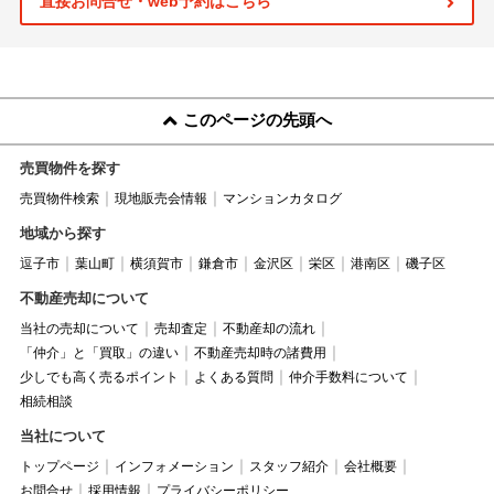
直接お問合せ・web予約はこちら
このページの先頭へ
売買物件を探す
売買物件検索
現地販売会情報
マンションカタログ
地域から探す
逗子市
葉山町
横須賀市
鎌倉市
金沢区
栄区
港南区
磯子区
不動産売却について
当社の売却について
売却査定
不動産却の流れ
「仲介」と「買取」の違い
不動産売却時の諸費用
少しでも高く売るポイント
よくある質問
仲介手数料について
相続相談
当社について
トップページ
インフォメーション
スタッフ紹介
会社概要
お問合せ
採用情報
プライバシーポリシー