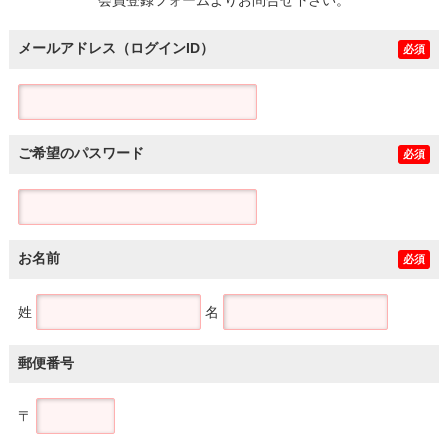
メールアドレス（ログインID）
必須
ご希望のパスワード
必須
お名前
必須
姓
名
郵便番号
〒