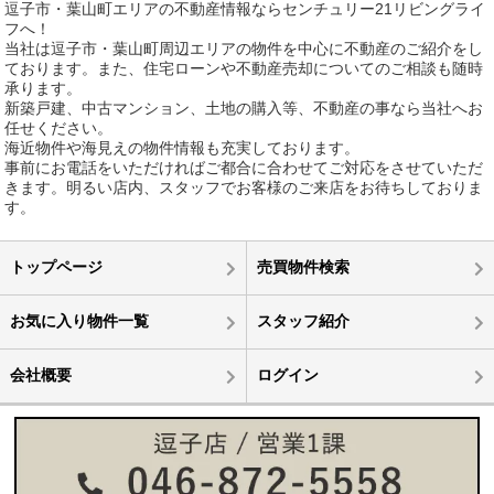
逗子市・葉山町エリアの不動産情報ならセンチュリー21リビングライ
フへ！
当社は逗子市・葉山町周辺エリアの物件を中心に不動産のご紹介をし
ております。また、住宅ローンや不動産売却についてのご相談も随時
承ります。
新築戸建、中古マンション、土地の購入等、不動産の事なら当社へお
任せください。
海近物件や海見えの物件情報も充実しております。
事前にお電話をいただければご都合に合わせてご対応をさせていただ
きます。明るい店内、スタッフでお客様のご来店をお待ちしておりま
す。
トップページ
売買物件検索
お気に入り物件一覧
スタッフ紹介
会社概要
ログイン