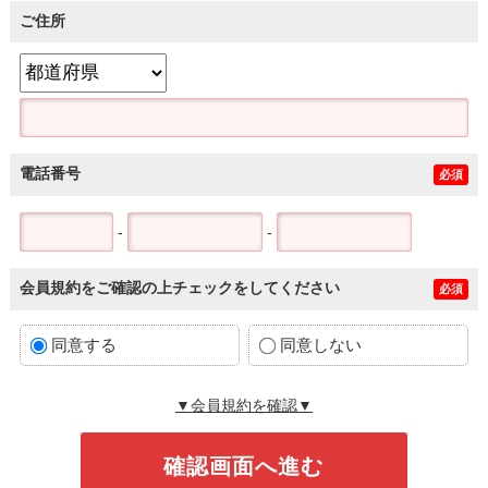
ご住所
電話番号
必須
-
-
会員規約をご確認の上チェックをしてください
必須
同意する
同意しない
▼会員規約を確認▼