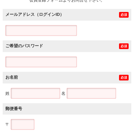
メールアドレス（ログインID）
必須
ご希望のパスワード
必須
お名前
必須
姓
名
郵便番号
〒