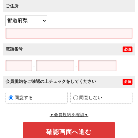
ご住所
電話番号
必須
-
-
会員規約をご確認の上チェックをしてください
必須
同意する
同意しない
▼会員規約を確認▼