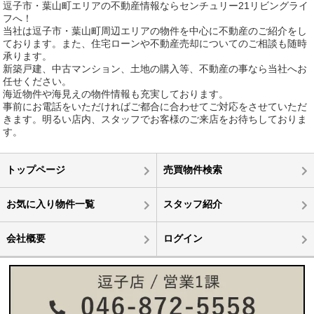
逗子市・葉山町エリアの不動産情報ならセンチュリー21リビングライ
フへ！
当社は逗子市・葉山町周辺エリアの物件を中心に不動産のご紹介をし
ております。また、住宅ローンや不動産売却についてのご相談も随時
承ります。
新築戸建、中古マンション、土地の購入等、不動産の事なら当社へお
任せください。
海近物件や海見えの物件情報も充実しております。
事前にお電話をいただければご都合に合わせてご対応をさせていただ
きます。明るい店内、スタッフでお客様のご来店をお待ちしておりま
す。
トップページ
売買物件検索
お気に入り物件一覧
スタッフ紹介
会社概要
ログイン