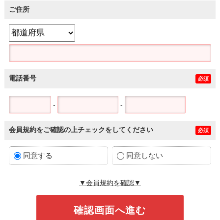
ご住所
電話番号
必須
-
-
会員規約をご確認の上チェックをしてください
必須
同意する
同意しない
▼会員規約を確認▼