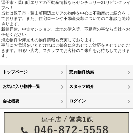
逗子市・葉山町エリアの不動産情報ならセンチュリー21リビングライ
フへ！
当社は逗子市・葉山町周辺エリアの物件を中心に不動産のご紹介をし
ております。また、住宅ローンや不動産売却についてのご相談も随時
承ります。
新築戸建、中古マンション、土地の購入等、不動産の事なら当社へお
任せください。
海近物件や海見えの物件情報も充実しております。
事前にお電話をいただければご都合に合わせてご対応をさせていただ
きます。明るい店内、スタッフでお客様のご来店をお待ちしておりま
す。
トップページ
売買物件検索
お気に入り物件一覧
スタッフ紹介
会社概要
ログイン