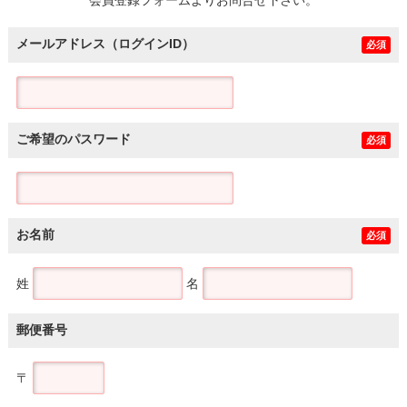
メールアドレス（ログインID）
必須
ご希望のパスワード
必須
お名前
必須
姓
名
郵便番号
〒