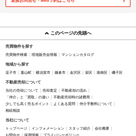
直接お問合せ・web予約はこちら
このページの先頭へ
売買物件を探す
売買物件検索
現地販売会情報
マンションカタログ
地域から探す
逗子市
葉山町
横須賀市
鎌倉市
金沢区
栄区
港南区
磯子区
不動産売却について
当社の売却について
売却査定
不動産却の流れ
「仲介」と「買取」の違い
不動産売却時の諸費用
少しでも高く売るポイント
よくある質問
仲介手数料について
相続相談
当社について
トップページ
インフォメーション
スタッフ紹介
会社概要
お問合せ
採用情報
プライバシーポリシー