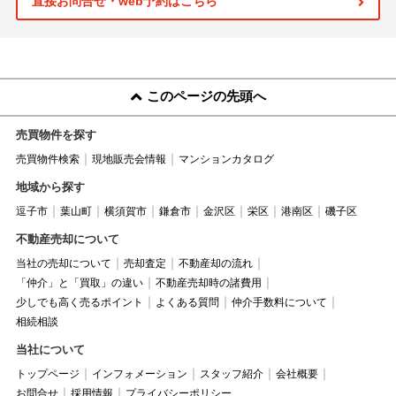
直接お問合せ・web予約はこちら
このページの先頭へ
売買物件を探す
売買物件検索
現地販売会情報
マンションカタログ
地域から探す
逗子市
葉山町
横須賀市
鎌倉市
金沢区
栄区
港南区
磯子区
不動産売却について
当社の売却について
売却査定
不動産却の流れ
「仲介」と「買取」の違い
不動産売却時の諸費用
少しでも高く売るポイント
よくある質問
仲介手数料について
相続相談
当社について
トップページ
インフォメーション
スタッフ紹介
会社概要
お問合せ
採用情報
プライバシーポリシー