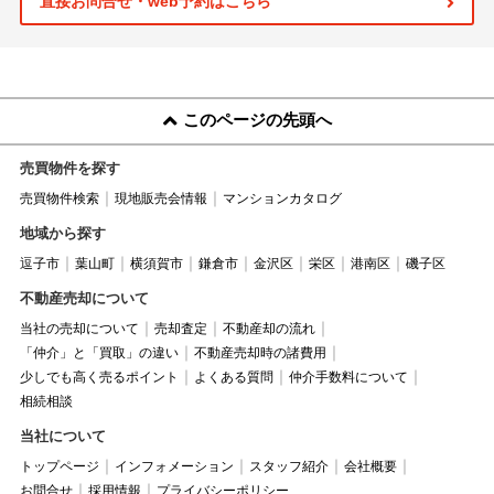
直接お問合せ・web予約はこちら
このページの先頭へ
売買物件を探す
売買物件検索
現地販売会情報
マンションカタログ
地域から探す
逗子市
葉山町
横須賀市
鎌倉市
金沢区
栄区
港南区
磯子区
不動産売却について
当社の売却について
売却査定
不動産却の流れ
「仲介」と「買取」の違い
不動産売却時の諸費用
少しでも高く売るポイント
よくある質問
仲介手数料について
相続相談
当社について
トップページ
インフォメーション
スタッフ紹介
会社概要
お問合せ
採用情報
プライバシーポリシー