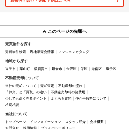
直接お問合せ・web予約はこちら
このページの先頭へ
売買物件を探す
売買物件検索
現地販売会情報
マンションカタログ
地域から探す
逗子市
葉山町
横須賀市
鎌倉市
金沢区
栄区
港南区
磯子区
不動産売却について
当社の売却について
売却査定
不動産却の流れ
「仲介」と「買取」の違い
不動産売却時の諸費用
少しでも高く売るポイント
よくある質問
仲介手数料について
相続相談
当社について
トップページ
インフォメーション
スタッフ紹介
会社概要
お問合せ
採用情報
プライバシーポリシー