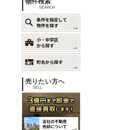
物件検索
SEARCH
条件を指定して
物件を探す
小・中学区
から探す
町名から探す
売りたい方へ
SELL
当社の不動産
売却について