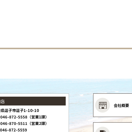
子店
会社概要
県逗子市逗子1-10-10
046-872-5558（営業1課）
046-870-5511（営業2課）
046-872-5559