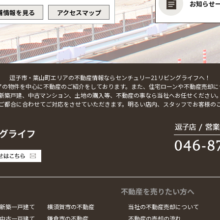
お知らせ
舗情報を見る
アクセスマップ
逗子市・葉山町エリアの不動産情報ならセンチュリー21リビングライフへ！
アの物件を中心に不動産のご紹介をしております。また、住宅ローンや不動産売却に
新築戸建、中古マンション、土地の購入等、不動産の事なら当社へお任せください
ご都合に合わせてご対応をさせていただきます。明るい店内、スタッフでお客様の
不動産を売りたい方へ
新築一戸建て
横須賀市の不動産
当社の不動産売却について
中古一戸建て
鎌倉市の不動産
不動産の売却の流れ