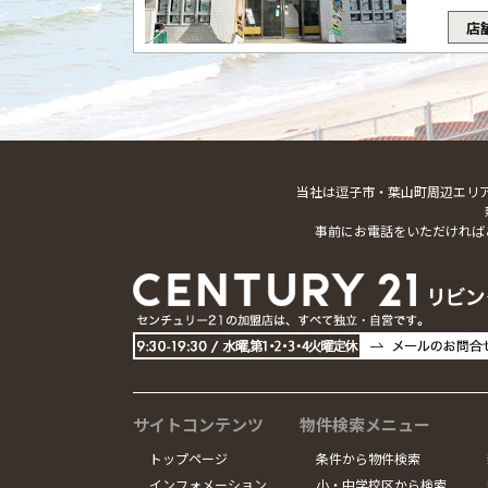
店
当社は逗子市・葉山町周辺エリ
事前にお電話をいただければ
サイトコンテンツ
物件検索メニュー
トップページ
条件から物件検索
インフォメーション
小・中学校区から検索