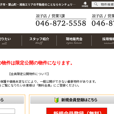
物件検索
こちらは会員物件です【im-320131｜藤沢市藤沢1丁目｜中古マンション｜1SLDK】｜逗子市・葉山町・湘南エリアの不動産のことならセンチュリー21リビングライフにお任せください！
売りたい
スタッフ紹介
現地販売会
採用情
の物件は限定公開の物件になります。
【会員限定公開物件について】
ー保護や価格未定などにより、一般公開ができない最新物件があります。
をご覧になりたいお客様は「無料会員」にご登録ください。