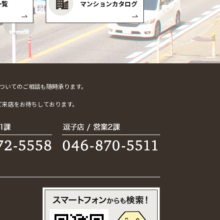
一覧
マンションカタログ
ついてのご相談も随時承ります。
。
ご来店をお待ちしております。