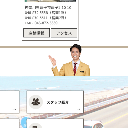
神奈川県逗子市逗子1-10-10
046-872-5558（営業1課）
046-870-5511（営業2課）
FAX：046-872-5559
店舗情報
アクセス
スタッフ紹介