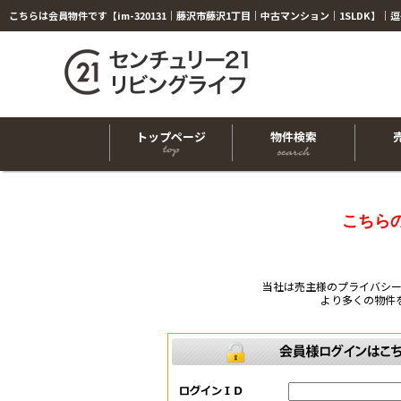
トップページ
物件検索
こちら
当社は売主様のプライバシ
より多くの物件