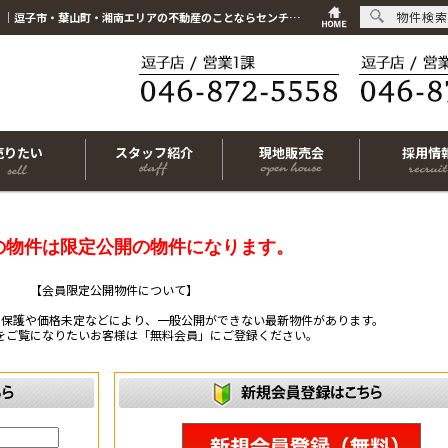
物件検索
こちらは会員物件です【im-320129｜茅ヶ崎市東海岸南6丁目｜中古マンション｜3LDK】｜逗子市・葉山町・湘南エリアの不動産のことならセンチュリー21リビングライフにお任せください！
売りたい
スタッフ紹介
現地販売会
採用情
の物件は限定公開の物件になります。
【会員限定公開物件について】
ー保護や価格未定などにより、一般公開ができない最新物件があります。
をご覧になりたいお客様は「無料会員」にご登録ください。