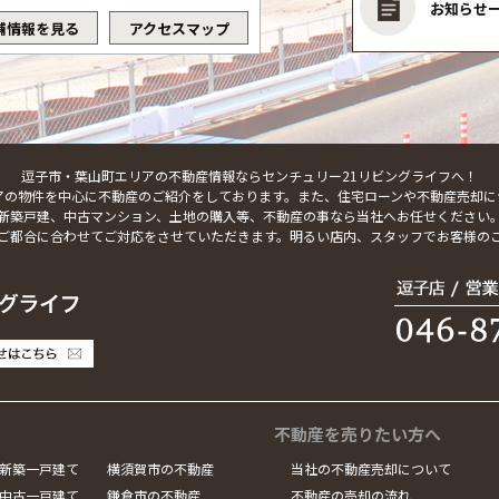
お知らせ
舗情報を見る
アクセスマップ
逗子市・葉山町エリアの不動産情報ならセンチュリー21リビングライフへ！
アの物件を中心に不動産のご紹介をしております。また、住宅ローンや不動産売却に
新築戸建、中古マンション、土地の購入等、不動産の事なら当社へお任せください
ご都合に合わせてご対応をさせていただきます。明るい店内、スタッフでお客様の
不動産を売りたい方へ
新築一戸建て
横須賀市の不動産
当社の不動産売却について
中古一戸建て
鎌倉市の不動産
不動産の売却の流れ