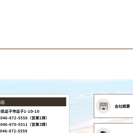
子店
会社概要
県逗子市逗子1-10-10
046-872-5558（営業1課）
046-870-5511（営業2課）
046-872-5559