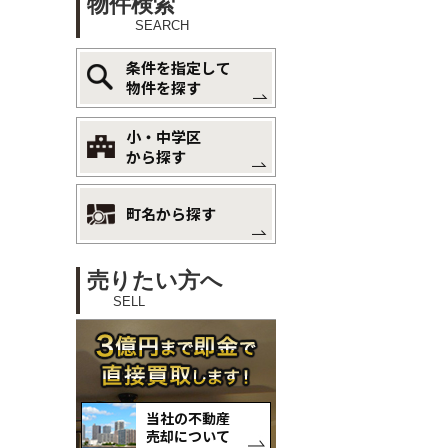
物件検索
SEARCH
条件を指定して
物件を探す
小・中学区
から探す
町名から探す
売りたい方へ
SELL
当社の不動産
売却について