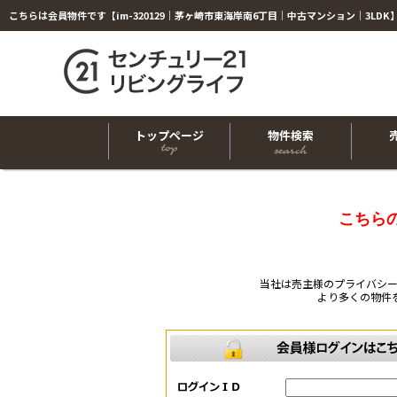
トップページ
物件検索
こちら
当社は売主様のプライバシ
より多くの物件