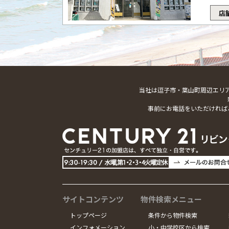
店
当社は逗子市・葉山町周辺エリ
事前にお電話をいただければ
サイトコンテンツ
物件検索メニュー
トップページ
条件から物件検索
インフォメーション
小・中学校区から検索