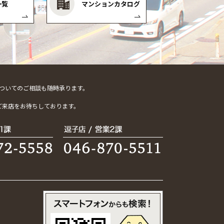
一覧
マンションカタログ
ついてのご相談も随時承ります。
。
ご来店をお待ちしております。