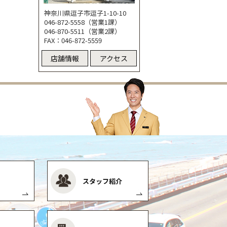
神奈川県逗子市逗子1-10-10
046-872-5558（営業1課）
046-870-5511（営業2課）
FAX：046-872-5559
店舗情報
アクセス
スタッフ紹介