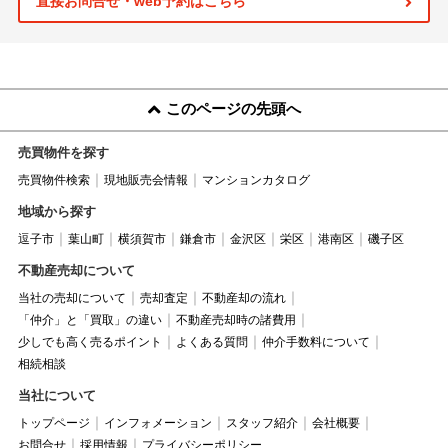
直接お問合せ・web予約はこちら
このページの先頭へ
売買物件を探す
売買物件検索
現地販売会情報
マンションカタログ
地域から探す
逗子市
葉山町
横須賀市
鎌倉市
金沢区
栄区
港南区
磯子区
不動産売却について
当社の売却について
売却査定
不動産却の流れ
「仲介」と「買取」の違い
不動産売却時の諸費用
少しでも高く売るポイント
よくある質問
仲介手数料について
相続相談
当社について
トップページ
インフォメーション
スタッフ紹介
会社概要
お問合せ
採用情報
プライバシーポリシー