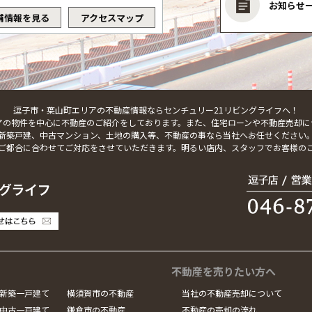
お知らせ
舗情報を見る
アクセスマップ
逗子市・葉山町エリアの不動産情報ならセンチュリー21リビングライフへ！
アの物件を中心に不動産のご紹介をしております。また、住宅ローンや不動産売却に
新築戸建、中古マンション、土地の購入等、不動産の事なら当社へお任せください
ご都合に合わせてご対応をさせていただきます。明るい店内、スタッフでお客様の
不動産を売りたい方へ
新築一戸建て
横須賀市の不動産
当社の不動産売却について
中古一戸建て
鎌倉市の不動産
不動産の売却の流れ