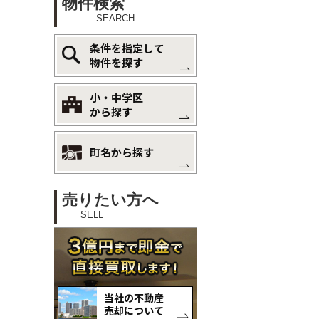
物件検索
SEARCH
条件を指定して
物件を探す
小・中学区
から探す
町名から探す
売りたい方へ
SELL
当社の不動産
売却について