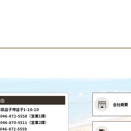
子店
会社概要
県逗子市逗子1-10-10
046-872-5558（営業1課）
046-870-5511（営業2課）
046-872-5559