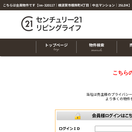
トップページ
物件検索
こちら
当社は売主様のプライバシ
より多くの物件