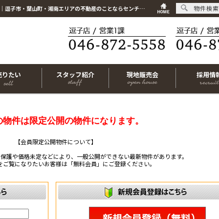
物件検索
こちらは会員物件です【im-320117｜横須賀市根岸町4丁目｜中古マンション｜2SLDK】｜逗子市・葉山町・湘南エリアの不動産のことならセンチュリー21リビングライフにお任せください！
売りたい
スタッフ紹介
現地販売会
採用情
の物件は限定公開の物件になります。
【会員限定公開物件について】
ー保護や価格未定などにより、一般公開ができない最新物件があります。
をご覧になりたいお客様は「無料会員」にご登録ください。