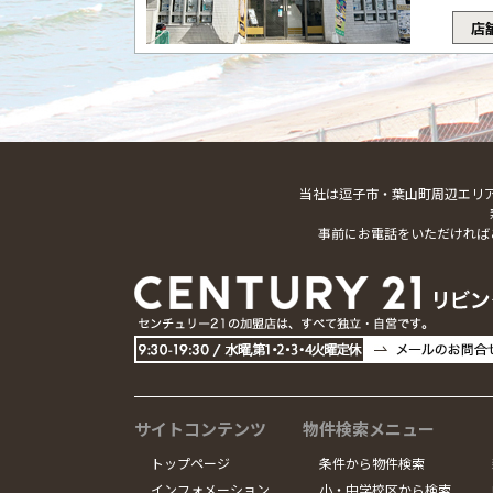
店
当社は逗子市・葉山町周辺エリ
事前にお電話をいただければ
サイトコンテンツ
物件検索メニュー
トップページ
条件から物件検索
インフォメーション
小・中学校区から検索