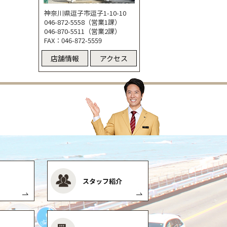
神奈川県逗子市逗子1-10-10
046-872-5558（営業1課）
046-870-5511（営業2課）
FAX：046-872-5559
店舗情報
アクセス
スタッフ紹介