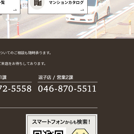
一覧
マンションカタログ
ついてのご相談も随時承ります。
。
ご来店をお待ちしております。