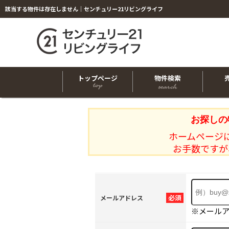
該当する物件は存在しません｜センチュリー21リビングライフ
トップページ
物件検索
お探しの
ホームページ
お手数ですが
必須
メールアドレス
※メール