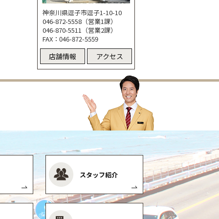
神奈川県逗子市逗子1-10-10
046-872-5558（営業1課）
046-870-5511（営業2課）
FAX：046-872-5559
店舗情報
アクセス
スタッフ紹介