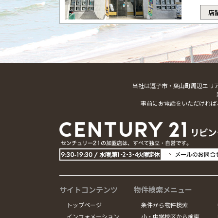
店
当社は逗子市・葉山町周辺エリ
事前にお電話をいただければ
サイトコンテンツ
物件検索メニュー
トップページ
条件から物件検索
インフォメーション
小・中学校区から検索