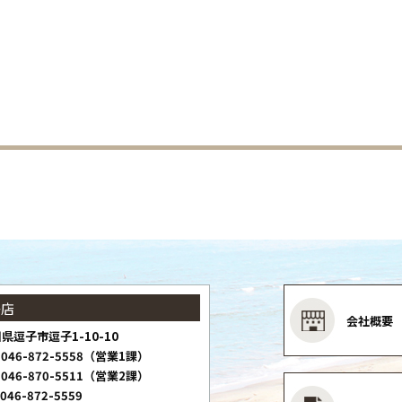
子店
会社概要
県逗子市逗子1-10-10
046-872-5558（営業1課）
046-870-5511（営業2課）
046-872-5559