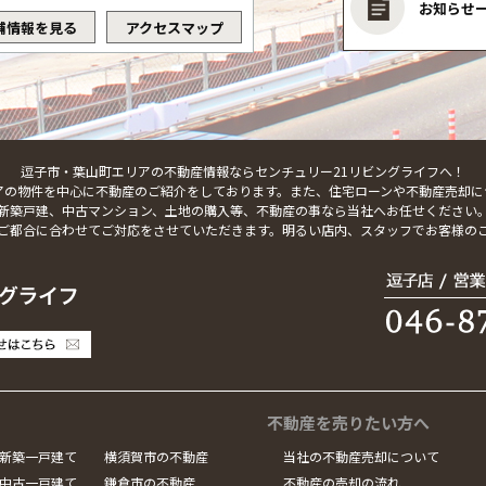
お知らせ
舗情報を見る
アクセスマップ
逗子市・葉山町エリアの不動産情報ならセンチュリー21リビングライフへ！
アの物件を中心に不動産のご紹介をしております。また、住宅ローンや不動産売却に
新築戸建、中古マンション、土地の購入等、不動産の事なら当社へお任せください
ご都合に合わせてご対応をさせていただきます。明るい店内、スタッフでお客様の
不動産を売りたい方へ
新築一戸建て
横須賀市の不動産
当社の不動産売却について
中古一戸建て
鎌倉市の不動産
不動産の売却の流れ