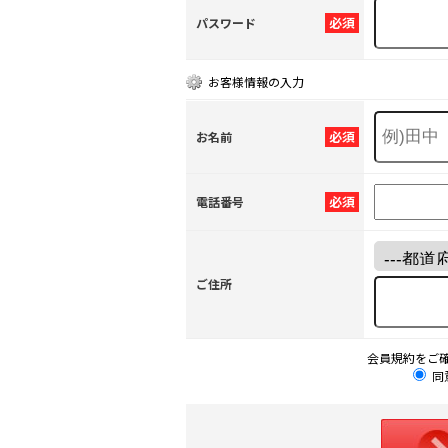
必須
パスワード
お客様情報の入力
必須
お名前
必須
電話番号
ご住所
会員規約をご
同