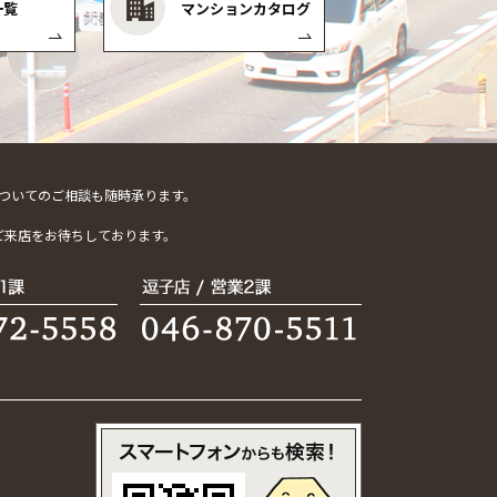
一覧
マンションカタログ
ついてのご相談も随時承ります。
。
ご来店をお待ちしております。