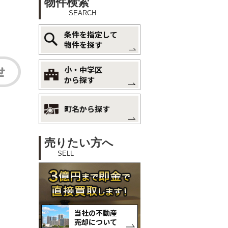
物件検索
SEARCH
条件を指定して
物件を探す
小・中学区
から探す
町名から探す
売りたい方へ
SELL
当社の不動産
売却について