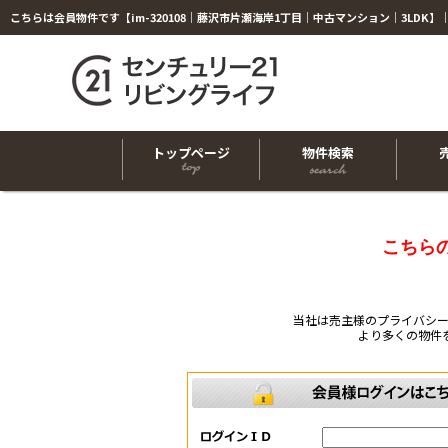
トップページ
物件検索
こちら
当社は売主様のプライバシ
より多くの物件