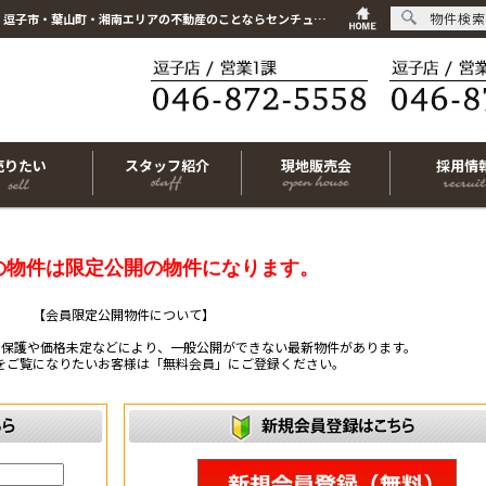
物件検索
こちらは会員物件です【im-320108｜藤沢市片瀬海岸1丁目｜中古マンション｜3LDK】｜逗子市・葉山町・湘南エリアの不動産のことならセンチュリー21リビングライフにお任せください！
売りたい
スタッフ紹介
現地販売会
採用情
の物件は限定公開の物件になります。
【会員限定公開物件について】
ー保護や価格未定などにより、一般公開ができない最新物件があります。
をご覧になりたいお客様は「無料会員」にご登録ください。