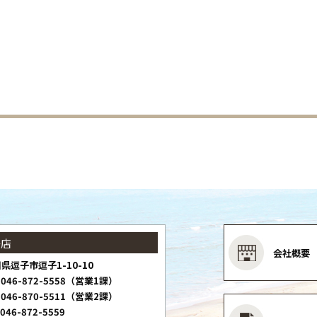
子店
会社概要
県逗子市逗子1-10-10
046-872-5558（営業1課）
046-870-5511（営業2課）
046-872-5559