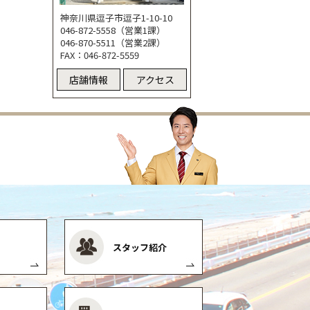
神奈川県逗子市逗子1-10-10
046-872-5558（営業1課）
046-870-5511（営業2課）
FAX：046-872-5559
店舗情報
アクセス
スタッフ紹介