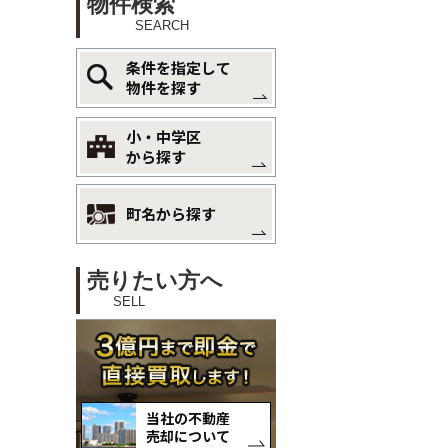
物件検索
SEARCH
条件を指定して
物件を探す
小・中学区
から探す
町名から探す
売りたい方へ
SELL
当社の不動産
売却について