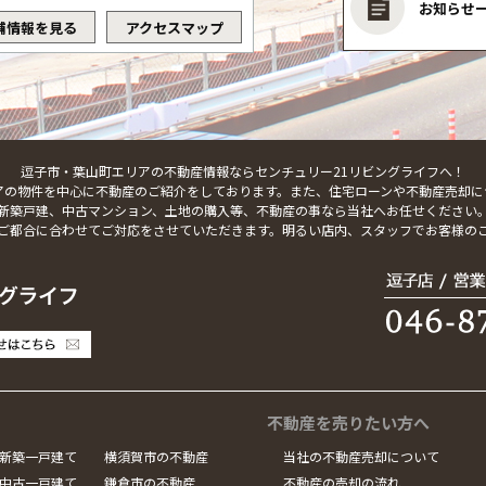
お知らせ
舗情報を見る
アクセスマップ
逗子市・葉山町エリアの不動産情報ならセンチュリー21リビングライフへ！
アの物件を中心に不動産のご紹介をしております。また、住宅ローンや不動産売却に
新築戸建、中古マンション、土地の購入等、不動産の事なら当社へお任せください
ご都合に合わせてご対応をさせていただきます。明るい店内、スタッフでお客様の
不動産を売りたい方へ
新築一戸建て
横須賀市の不動産
当社の不動産売却について
中古一戸建て
鎌倉市の不動産
不動産の売却の流れ