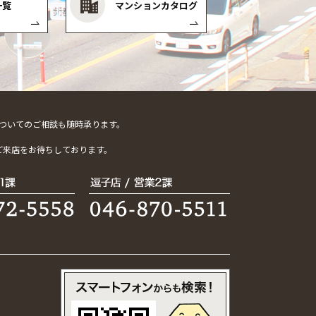
一覧
マンションカタログ
ついてのご相談も随時承ります。
。
ご来店をお待ちしております。