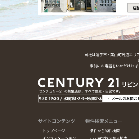
店
当社は逗子市・葉山町周辺エリ
事前にお電話をいただければ
サイトコンテンツ
物件検索メニュー
トップページ
条件から物件検索
インフォメーション
小・中学校区から検索