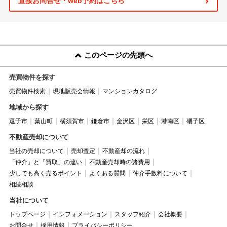
直接お問合せ・web予約はこちら
このページの先頭へ
売買物件を探す
売買物件検索
現地販売会情報
マンションカタログ
地域から探す
逗子市
葉山町
横須賀市
鎌倉市
金沢区
栄区
港南区
磯子区
不動産売却について
当社の売却について
売却査定
不動産却の流れ
「仲介」と「買取」の違い
不動産売却時の諸費用
少しでも高く売るポイント
よくある質問
仲介手数料について
相続相談
当社について
トップページ
インフォメーション
スタッフ紹介
会社概要
お問合せ
採用情報
プライバシーポリシー