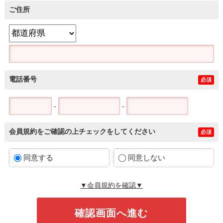
ご住所
電話番号
必須
-
-
会員規約をご確認の上チェックをしてください
必須
同意する
同意しない
▼会員規約を確認▼