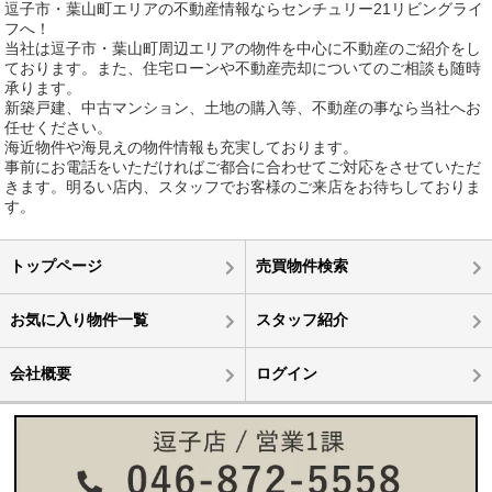
逗子市・葉山町エリアの不動産情報ならセンチュリー21リビングライ
フへ！
当社は逗子市・葉山町周辺エリアの物件を中心に不動産のご紹介をし
ております。また、住宅ローンや不動産売却についてのご相談も随時
承ります。
新築戸建、中古マンション、土地の購入等、不動産の事なら当社へお
任せください。
海近物件や海見えの物件情報も充実しております。
事前にお電話をいただければご都合に合わせてご対応をさせていただ
きます。明るい店内、スタッフでお客様のご来店をお待ちしておりま
す。
トップページ
売買物件検索
お気に入り物件一覧
スタッフ紹介
会社概要
ログイン