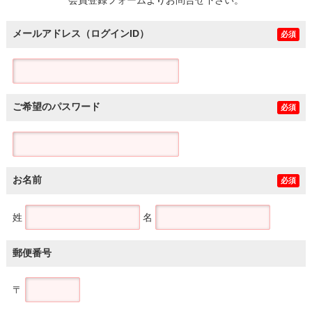
メールアドレス（ログインID）
必須
ご希望のパスワード
必須
お名前
必須
姓
名
郵便番号
〒