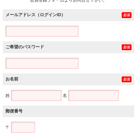
メールアドレス（ログインID）
必須
ご希望のパスワード
必須
お名前
必須
姓
名
郵便番号
〒