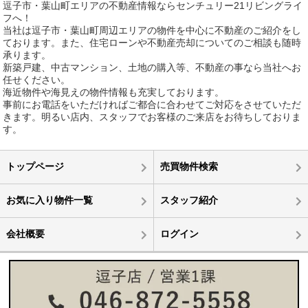
逗子市・葉山町エリアの不動産情報ならセンチュリー21リビングライ
フへ！
当社は逗子市・葉山町周辺エリアの物件を中心に不動産のご紹介をし
ております。また、住宅ローンや不動産売却についてのご相談も随時
承ります。
新築戸建、中古マンション、土地の購入等、不動産の事なら当社へお
任せください。
海近物件や海見えの物件情報も充実しております。
事前にお電話をいただければご都合に合わせてご対応をさせていただ
きます。明るい店内、スタッフでお客様のご来店をお待ちしておりま
す。
トップページ
売買物件検索
お気に入り物件一覧
スタッフ紹介
会社概要
ログイン