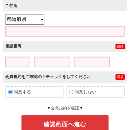
ご住所
電話番号
必須
-
-
会員規約をご確認の上チェックをしてください
必須
同意する
同意しない
▼会員規約を確認▼