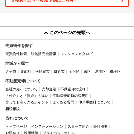
直接お問合せ・web予約はこちら
このページの先頭へ
売買物件を探す
売買物件検索
現地販売会情報
マンションカタログ
地域から探す
逗子市
葉山町
横須賀市
鎌倉市
金沢区
栄区
港南区
磯子区
不動産売却について
当社の売却について
売却査定
不動産却の流れ
「仲介」と「買取」の違い
不動産売却時の諸費用
少しでも高く売るポイント
よくある質問
仲介手数料について
相続相談
当社について
トップページ
インフォメーション
スタッフ紹介
会社概要
お問合せ
採用情報
プライバシーポリシー