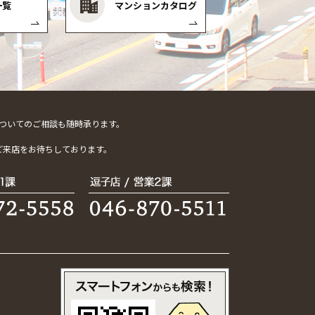
一覧
マンションカタログ
ついてのご相談も随時承ります。
。
ご来店をお待ちしております。