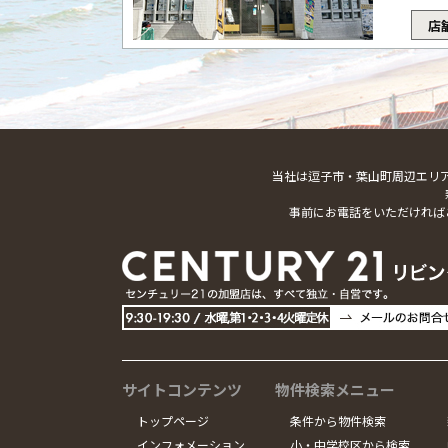
店
当社は逗子市・葉山町周辺エリ
事前にお電話をいただければ
サイトコンテンツ
物件検索メニュー
トップページ
条件から物件検索
インフォメーション
小・中学校区から検索