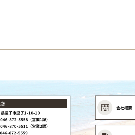
子店
会社概要
県逗子市逗子1-10-10
046-872-5558（営業1課）
046-870-5511（営業2課）
046-872-5559