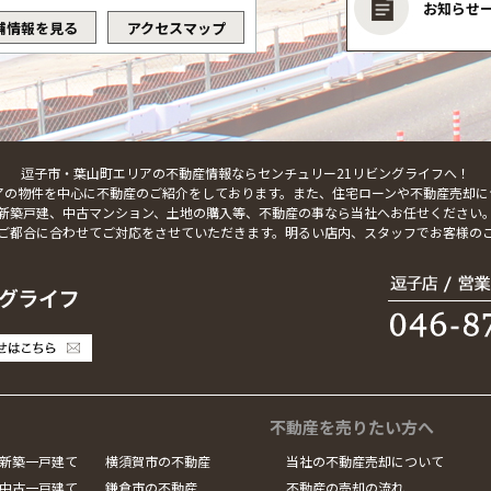
お知らせ
舗情報を見る
アクセスマップ
逗子市・葉山町エリアの不動産情報ならセンチュリー21リビングライフへ！
アの物件を中心に不動産のご紹介をしております。また、住宅ローンや不動産売却に
新築戸建、中古マンション、土地の購入等、不動産の事なら当社へお任せください
ご都合に合わせてご対応をさせていただきます。明るい店内、スタッフでお客様の
不動産を売りたい方へ
新築一戸建て
横須賀市の不動産
当社の不動産売却について
中古一戸建て
鎌倉市の不動産
不動産の売却の流れ