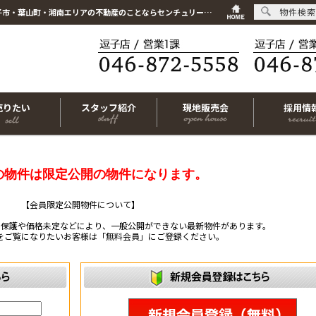
物件検索
こちらは会員物件です【im-320098｜鎌倉市岩瀬1丁目｜中古マンション｜3LDK】｜逗子市・葉山町・湘南エリアの不動産のことならセンチュリー21リビングライフにお任せください！
売りたい
スタッフ紹介
現地販売会
採用情
の物件は限定公開の物件になります。
【会員限定公開物件について】
ー保護や価格未定などにより、一般公開ができない最新物件があります。
をご覧になりたいお客様は「無料会員」にご登録ください。