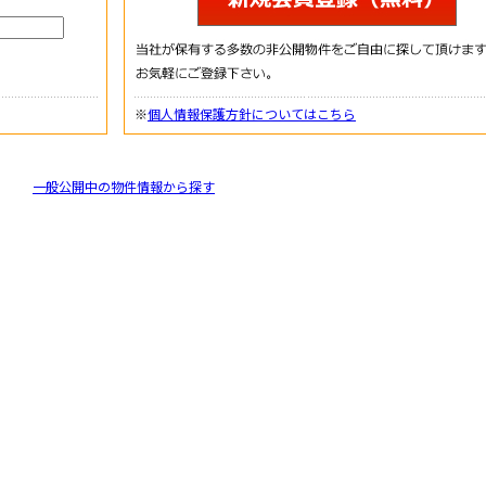
※
個人情報保護方針についてはこちら
一般公開中の物件情報から探す