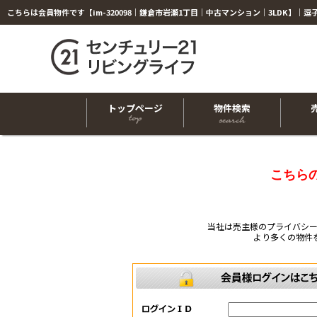
トップページ
物件検索
こちら
当社は売主様のプライバシ
より多くの物件