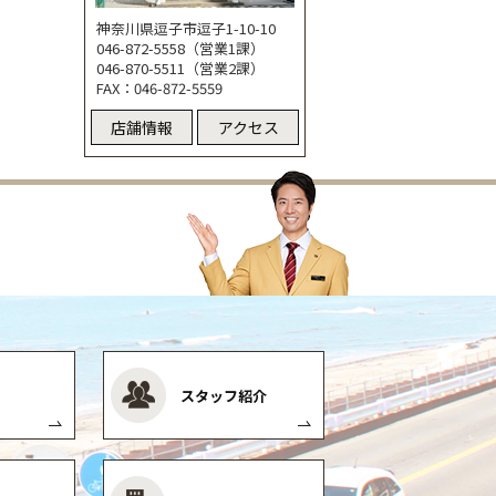
神奈川県逗子市逗子1-10-10
046-872-5558（営業1課）
046-870-5511（営業2課）
FAX：046-872-5559
店舗情報
アクセス
スタッフ紹介