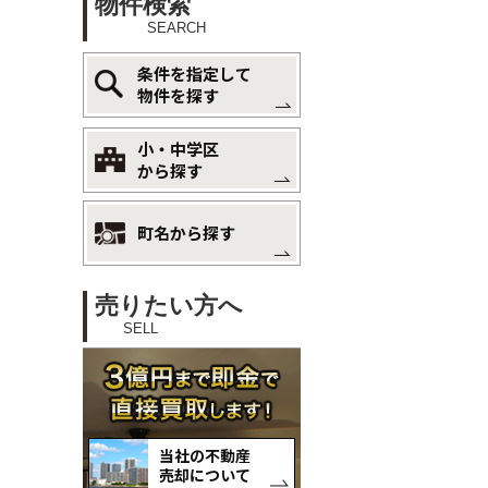
物件検索
SEARCH
条件を指定して
物件を探す
小・中学区
から探す
町名から探す
売りたい方へ
SELL
当社の不動産
売却について