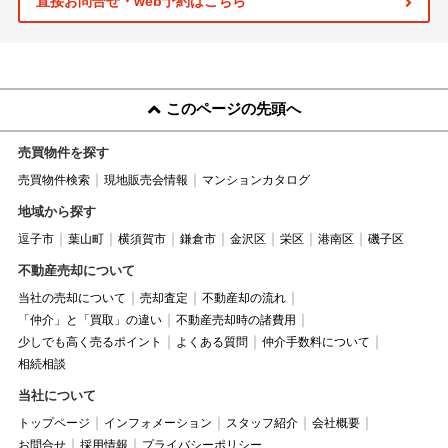
直接お問合せ・web予約はこちら
このページの先頭へ
売買物件を探す
売買物件検索
現地販売会情報
マンションカタログ
地域から探す
逗子市
葉山町
横須賀市
鎌倉市
金沢区
栄区
港南区
磯子区
不動産売却について
当社の売却について
売却査定
不動産却の流れ
「仲介」と「買取」の違い
不動産売却時の諸費用
少しでも高く売るポイント
よくある質問
仲介手数料について
相続相談
当社について
トップページ
インフォメーション
スタッフ紹介
会社概要
お問合せ
採用情報
プライバシーポリシー