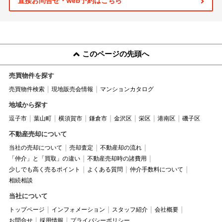
直接お問合せ・web予約はこちら
このページの先頭へ
売買物件を探す
売買物件検索
現地販売会情報
マンションカタログ
地域から探す
逗子市
葉山町
横須賀市
鎌倉市
金沢区
栄区
港南区
磯子区
不動産売却について
当社の売却について
売却査定
不動産却の流れ
「仲介」と「買取」の違い
不動産売却時の諸費用
少しでも高く売るポイント
よくある質問
仲介手数料について
相続相談
当社について
トップページ
インフォメーション
スタッフ紹介
会社概要
お問合せ
採用情報
プライバシーポリシー