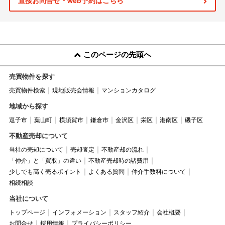
直接お問合せ・web予約はこちら
このページの先頭へ
売買物件を探す
売買物件検索
現地販売会情報
マンションカタログ
地域から探す
逗子市
葉山町
横須賀市
鎌倉市
金沢区
栄区
港南区
磯子区
不動産売却について
当社の売却について
売却査定
不動産却の流れ
「仲介」と「買取」の違い
不動産売却時の諸費用
少しでも高く売るポイント
よくある質問
仲介手数料について
相続相談
当社について
トップページ
インフォメーション
スタッフ紹介
会社概要
お問合せ
採用情報
プライバシーポリシー