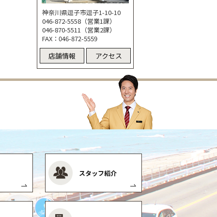
神奈川県逗子市逗子1-10-10
046-872-5558（営業1課）
046-870-5511（営業2課）
FAX：046-872-5559
店舗情報
アクセス
スタッフ紹介