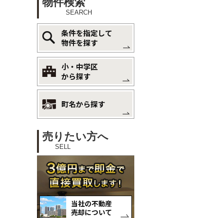
物件検索
SEARCH
条件を指定して
物件を探す
小・中学区
から探す
町名から探す
売りたい方へ
SELL
当社の不動産
売却について