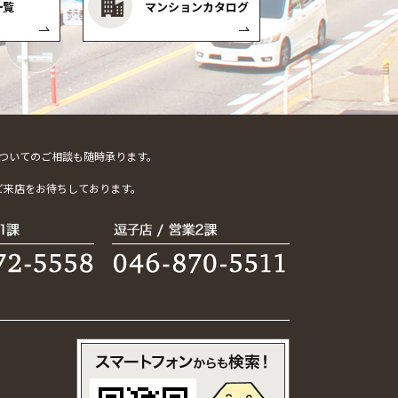
一覧
マンションカタログ
ついてのご相談も随時承ります。
。
ご来店をお待ちしております。