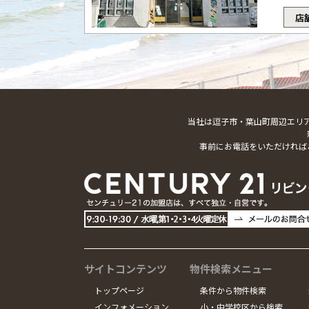
店
当社は逗子市・葉山町周辺エリ
事前にお電話をいただければ
サイトコンテンツ
物件検索メニュー
トップページ
条件から物件検索
インフォメーション
小・中学校区から検索