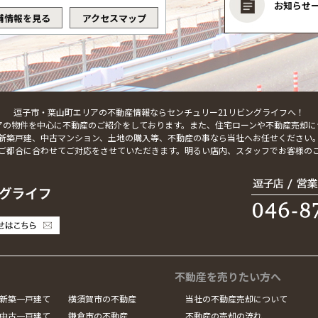
お知らせ
舗情報を見る
アクセスマップ
逗子市・葉山町エリアの不動産情報ならセンチュリー21リビングライフへ！
アの物件を中心に不動産のご紹介をしております。また、住宅ローンや不動産売却に
新築戸建、中古マンション、土地の購入等、不動産の事なら当社へお任せください
ご都合に合わせてご対応をさせていただきます。明るい店内、スタッフでお客様の
不動産を売りたい方へ
新築一戸建て
横須賀市の不動産
当社の不動産売却について
中古一戸建て
鎌倉市の不動産
不動産の売却の流れ