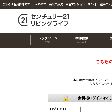
トップページ
物件検索
こちら
当社は売主様のプライバシ
より多くの物件