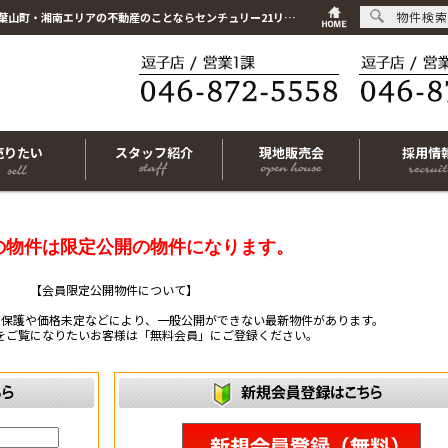
物件検索
こちらは会員物件です【im-320072｜藤沢市藤沢｜中古マンション｜3LDK】｜逗子市・葉山町・湘南エリアの不動産のことならセンチュリー21リビングライフにお任せください！
売りたい
スタッフ紹介
現地販売会
採用情
の物件は限定公開の物件になります。
【会員限定公開物件について】
ー保護や価格未定などにより、一般公開ができない最新物件があります。
をご覧になりたいお客様は「無料会員」にご登録ください。