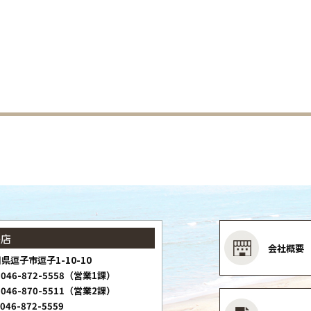
子店
会社概要
県逗子市逗子1-10-10
046-872-5558（営業1課）
046-870-5511（営業2課）
046-872-5559