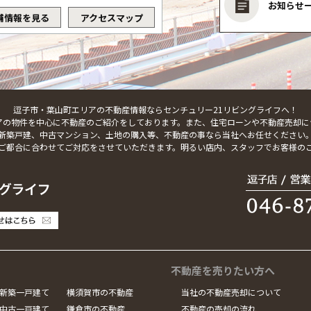
お知らせ
舗情報を見る
アクセスマップ
逗子市・葉山町エリアの不動産情報ならセンチュリー21リビングライフへ！
アの物件を中心に不動産のご紹介をしております。また、住宅ローンや不動産売却に
新築戸建、中古マンション、土地の購入等、不動産の事なら当社へお任せください
ご都合に合わせてご対応をさせていただきます。明るい店内、スタッフでお客様の
不動産を売りたい方へ
新築一戸建て
横須賀市の不動産
当社の不動産売却について
中古一戸建て
鎌倉市の不動産
不動産の売却の流れ