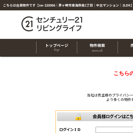
トップページ
物件検索
こちら
当社は売主様のプライバシ
より多くの物件