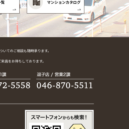
一覧
マンションカタログ
ついてのご相談も随時承ります。
。
ご来店をお待ちしております。