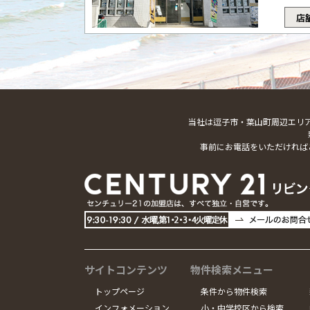
店
当社は逗子市・葉山町周辺エリ
事前にお電話をいただければ
サイトコンテンツ
物件検索メニュー
トップページ
条件から物件検索
インフォメーション
小・中学校区から検索