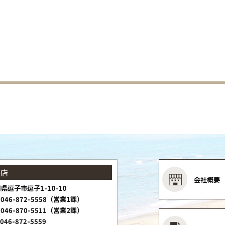
子店
会社概要
県逗子市逗子1-10-10
046-872-5558（営業1課）
046-870-5511（営業2課）
046-872-5559