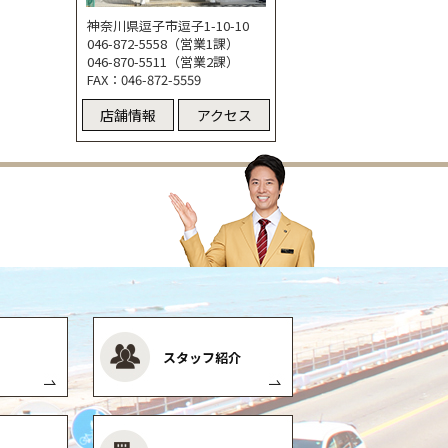
神奈川県逗子市逗子1-10-10
046-872-5558（営業1課）
046-870-5511（営業2課）
FAX：046-872-5559
店舗情報
アクセス
スタッフ紹介