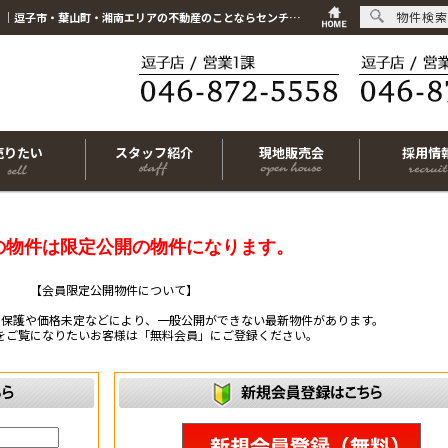
物件検索
こちらは会員物件です【im-320066｜茅ヶ崎市東海岸南1丁目｜中古マンション｜2LDK】｜逗子市・葉山町・湘南エリアの不動産のことならセンチュリー21リビングライフにお任せください！
売りたい
スタッフ紹介
現地販売会
採用情
の物件は限定公開の物件になります。
【会員限定公開物件について】
ー保護や価格未定などにより、一般公開ができない最新物件があります。
をご覧になりたいお客様は「無料会員」にご登録ください。