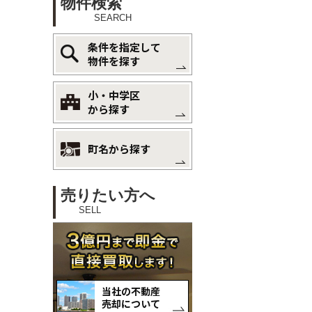
物件検索
SEARCH
条件を指定して
物件を探す
小・中学区
から探す
町名から探す
売りたい方へ
SELL
当社の不動産
売却について