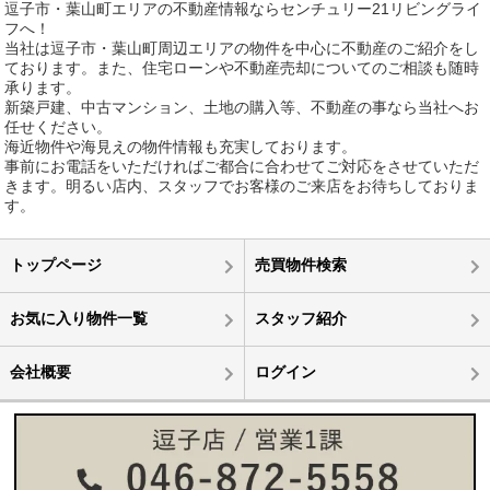
逗子市・葉山町エリアの不動産情報ならセンチュリー21リビングライ
フへ！
当社は逗子市・葉山町周辺エリアの物件を中心に不動産のご紹介をし
ております。また、住宅ローンや不動産売却についてのご相談も随時
承ります。
新築戸建、中古マンション、土地の購入等、不動産の事なら当社へお
任せください。
海近物件や海見えの物件情報も充実しております。
事前にお電話をいただければご都合に合わせてご対応をさせていただ
きます。明るい店内、スタッフでお客様のご来店をお待ちしておりま
す。
トップページ
売買物件検索
お気に入り物件一覧
スタッフ紹介
会社概要
ログイン