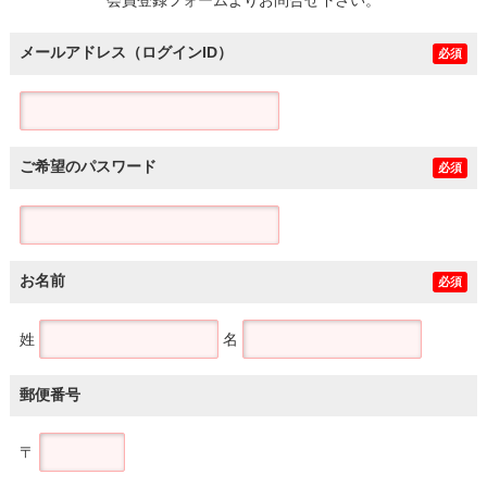
メールアドレス（ログインID）
必須
ご希望のパスワード
必須
お名前
必須
姓
名
郵便番号
〒