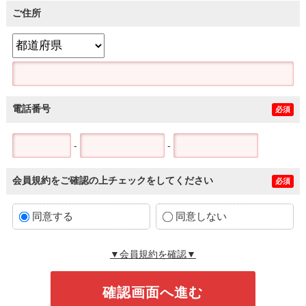
ご住所
電話番号
必須
-
-
会員規約をご確認の上チェックをしてください
必須
同意する
同意しない
▼会員規約を確認▼