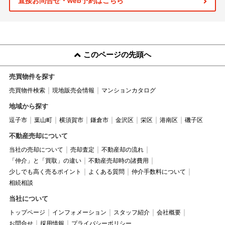
直接お問合せ・web予約はこちら
このページの先頭へ
売買物件を探す
売買物件検索
現地販売会情報
マンションカタログ
地域から探す
逗子市
葉山町
横須賀市
鎌倉市
金沢区
栄区
港南区
磯子区
不動産売却について
当社の売却について
売却査定
不動産却の流れ
「仲介」と「買取」の違い
不動産売却時の諸費用
少しでも高く売るポイント
よくある質問
仲介手数料について
相続相談
当社について
トップページ
インフォメーション
スタッフ紹介
会社概要
お問合せ
採用情報
プライバシーポリシー