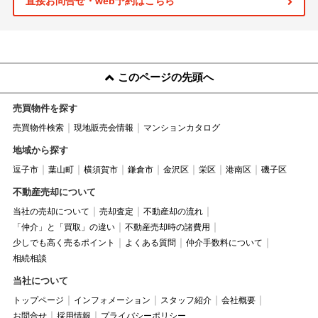
直接お問合せ・web予約はこちら
このページの先頭へ
売買物件を探す
売買物件検索
現地販売会情報
マンションカタログ
地域から探す
逗子市
葉山町
横須賀市
鎌倉市
金沢区
栄区
港南区
磯子区
不動産売却について
当社の売却について
売却査定
不動産却の流れ
「仲介」と「買取」の違い
不動産売却時の諸費用
少しでも高く売るポイント
よくある質問
仲介手数料について
相続相談
当社について
トップページ
インフォメーション
スタッフ紹介
会社概要
お問合せ
採用情報
プライバシーポリシー