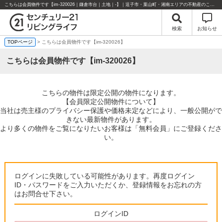
こちらは会員物件です【im-320026｜鎌倉市台｜土地｜-】｜逗子市・葉山町・湘南エリアの不動産のことならセンチュリー21リビングライフにお任せください！
検索
お知らせ
TOPページ
> こちらは会員物件です【im-320026】
こちらは会員物件です【im-320026】
こちらの物件は限定公開の物件になります。
【会員限定公開物件について】
当社は売主様のプライバシー保護や価格未定などにより、一般公開がで
きない最新物件があります。
より多くの物件をご覧になりたいお客様は「無料会員」にご登録くださ
い。
ログインに失敗している可能性があります。再度ログイン
ID・パスワードをご入力いただくか、登録情報をお忘れの方
はお問合せ下さい。
ログインID