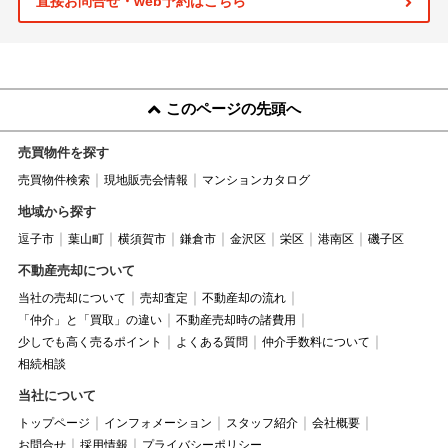
直接お問合せ・web予約はこちら
このページの先頭へ
売買物件を探す
売買物件検索
現地販売会情報
マンションカタログ
地域から探す
逗子市
葉山町
横須賀市
鎌倉市
金沢区
栄区
港南区
磯子区
不動産売却について
当社の売却について
売却査定
不動産却の流れ
「仲介」と「買取」の違い
不動産売却時の諸費用
少しでも高く売るポイント
よくある質問
仲介手数料について
相続相談
当社について
トップページ
インフォメーション
スタッフ紹介
会社概要
お問合せ
採用情報
プライバシーポリシー