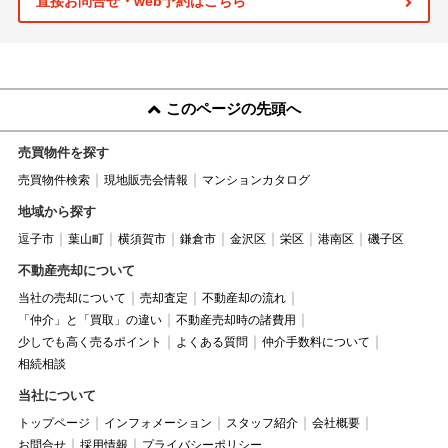
直接お問合せ・web予約はこちら
このページの先頭へ
売買物件を探す
売買物件検索
現地販売会情報
マンションカタログ
地域から探す
逗子市
葉山町
横須賀市
鎌倉市
金沢区
栄区
港南区
磯子区
不動産売却について
当社の売却について
売却査定
不動産却の流れ
「仲介」と「買取」の違い
不動産売却時の諸費用
少しでも高く売るポイント
よくある質問
仲介手数料について
相続相談
当社について
トップページ
インフォメーション
スタッフ紹介
会社概要
お問合せ
採用情報
プライバシーポリシー