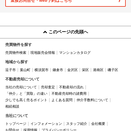
直接お問合せ・web予約はこちら
このページの先頭へ
売買物件を探す
売買物件検索
現地販売会情報
マンションカタログ
地域から探す
逗子市
葉山町
横須賀市
鎌倉市
金沢区
栄区
港南区
磯子区
不動産売却について
当社の売却について
売却査定
不動産却の流れ
「仲介」と「買取」の違い
不動産売却時の諸費用
少しでも高く売るポイント
よくある質問
仲介手数料について
相続相談
当社について
トップページ
インフォメーション
スタッフ紹介
会社概要
お問合せ
採用情報
プライバシーポリシー