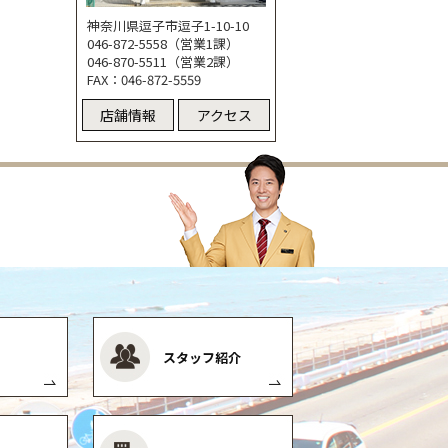
神奈川県逗子市逗子1-10-10
046-872-5558（営業1課）
046-870-5511（営業2課）
FAX：046-872-5559
店舗情報
アクセス
スタッフ紹介