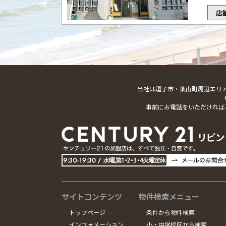
店
当社は逗子市・葉山町周辺エリ
事前にお電話をいただければ
サイトコンテンツ
物件検索メニュー
トップページ
条件から物件検索
インフォメーション
小・中学校区から検索