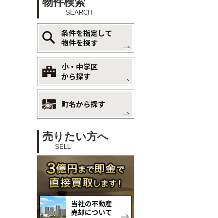
物件検索
SEARCH
条件を指定して
物件を探す
小・中学区
から探す
町名から探す
売りたい方へ
SELL
当社の不動産
売却について