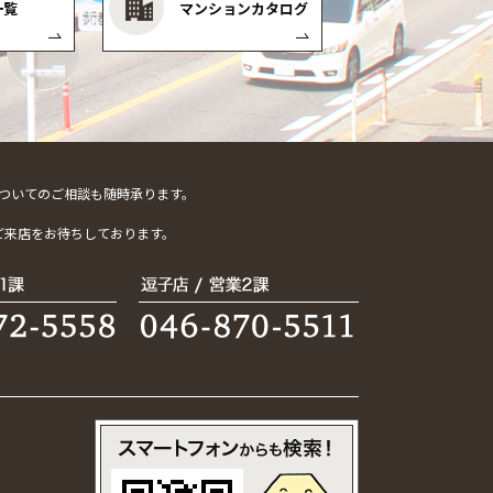
一覧
マンションカタログ
ついてのご相談も随時承ります。
。
ご来店をお待ちしております。