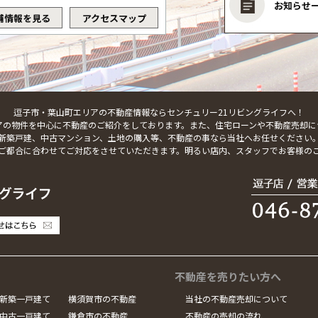
お知らせ
舗情報を見る
アクセスマップ
逗子市・葉山町エリアの不動産情報ならセンチュリー21リビングライフへ！
アの物件を中心に不動産のご紹介をしております。また、住宅ローンや不動産売却に
新築戸建、中古マンション、土地の購入等、不動産の事なら当社へお任せください
ご都合に合わせてご対応をさせていただきます。明るい店内、スタッフでお客様の
不動産を売りたい方へ
新築一戸建て
横須賀市の不動産
当社の不動産売却について
中古一戸建て
鎌倉市の不動産
不動産の売却の流れ