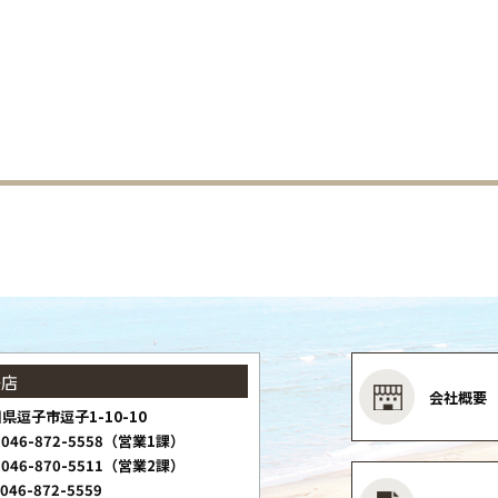
子店
会社概要
県逗子市逗子1-10-10
046-872-5558（営業1課）
046-870-5511（営業2課）
046-872-5559