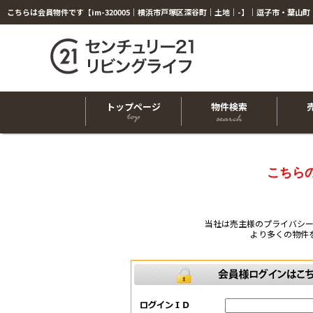
トップページ
物件検索
こちら
当社は売主様のプライバシ
より多くの物件