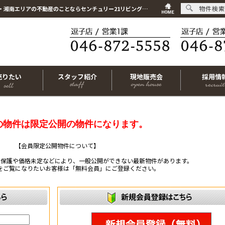
物件検索
こちらは会員物件です【im-320005｜横浜市戸塚区深谷町｜土地｜-】｜逗子市・葉山町・湘南エリアの不動産のことならセンチュリー21リビングライフにお任せください！
売りたい
スタッフ紹介
現地販売会
採用情
の物件は限定公開の物件になります。
【会員限定公開物件について】
ー保護や価格未定などにより、一般公開ができない最新物件があります。
をご覧になりたいお客様は「無料会員」にご登録ください。