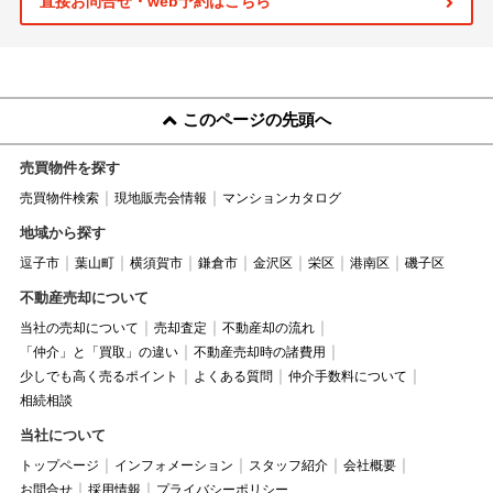
直接お問合せ・web予約はこちら
このページの先頭へ
売買物件を探す
売買物件検索
現地販売会情報
マンションカタログ
地域から探す
逗子市
葉山町
横須賀市
鎌倉市
金沢区
栄区
港南区
磯子区
不動産売却について
当社の売却について
売却査定
不動産却の流れ
「仲介」と「買取」の違い
不動産売却時の諸費用
少しでも高く売るポイント
よくある質問
仲介手数料について
相続相談
当社について
トップページ
インフォメーション
スタッフ紹介
会社概要
お問合せ
採用情報
プライバシーポリシー