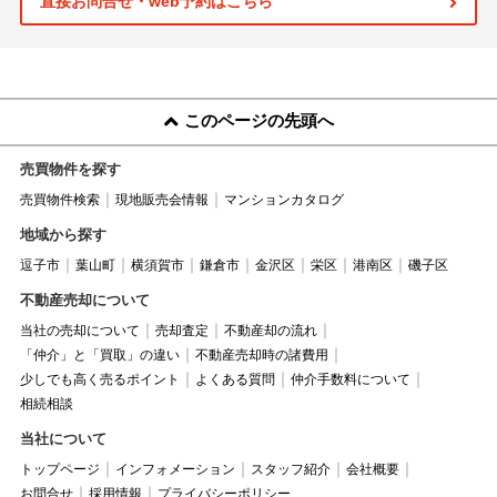
直接お問合せ・web予約はこちら
このページの先頭へ
売買物件を探す
売買物件検索
現地販売会情報
マンションカタログ
地域から探す
逗子市
葉山町
横須賀市
鎌倉市
金沢区
栄区
港南区
磯子区
不動産売却について
当社の売却について
売却査定
不動産却の流れ
「仲介」と「買取」の違い
不動産売却時の諸費用
少しでも高く売るポイント
よくある質問
仲介手数料について
相続相談
当社について
トップページ
インフォメーション
スタッフ紹介
会社概要
お問合せ
採用情報
プライバシーポリシー