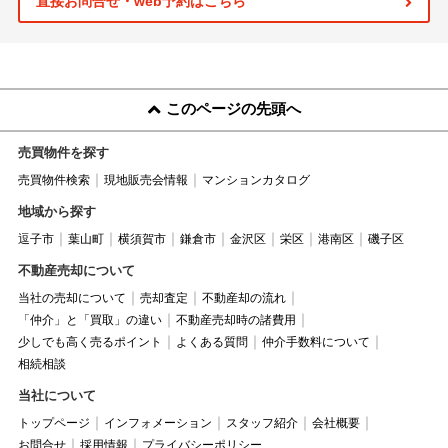
直接お問合せ・web予約はこちら
このページの先頭へ
売買物件を探す
売買物件検索
現地販売会情報
マンションカタログ
地域から探す
逗子市
葉山町
横須賀市
鎌倉市
金沢区
栄区
港南区
磯子区
不動産売却について
当社の売却について
売却査定
不動産却の流れ
「仲介」と「買取」の違い
不動産売却時の諸費用
少しでも高く売るポイント
よくある質問
仲介手数料について
相続相談
当社について
トップページ
インフォメーション
スタッフ紹介
会社概要
お問合せ
採用情報
プライバシーポリシー