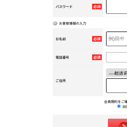
必須
パスワード
お客様情報の入力
必須
お名前
必須
電話番号
ご住所
会員規約をご
同