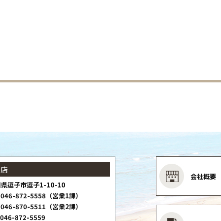
子店
会社概要
県逗子市逗子1-10-10
046-872-5558（営業1課）
046-870-5511（営業2課）
046-872-5559