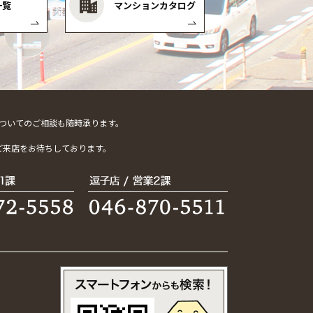
一覧
マンションカタログ
ついてのご相談も随時承ります。
。
ご来店をお待ちしております。