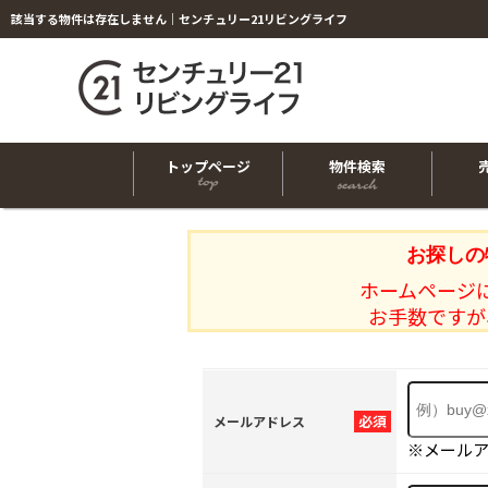
該当する物件は存在しません｜センチュリー21リビングライフ
トップページ
物件検索
お探しの
ホームページ
お手数ですが
必須
メールアドレス
※メール