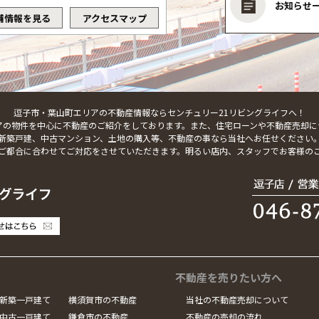
お知らせ
舗情報を見る
アクセスマップ
逗子市・葉山町エリアの不動産情報ならセンチュリー21リビングライフへ！
アの物件を中心に不動産のご紹介をしております。また、住宅ローンや不動産売却に
新築戸建、中古マンション、土地の購入等、不動産の事なら当社へお任せください
ご都合に合わせてご対応をさせていただきます。明るい店内、スタッフでお客様の
不動産を売りたい方へ
新築一戸建て
横須賀市の不動産
当社の不動産売却について
中古一戸建て
鎌倉市の不動産
不動産の売却の流れ