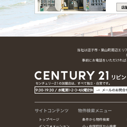
店
当社は逗子市・葉山町周辺エリ
事前にお電話をいただければ
サイトコンテンツ
物件検索メニュー
トップページ
条件から物件検索
インフォメーション
小・中学校区から検索