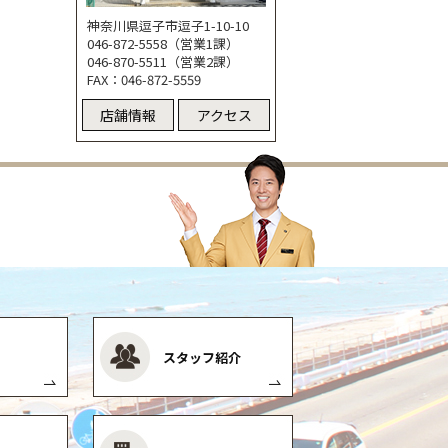
神奈川県逗子市逗子1-10-10
046-872-5558（営業1課）
046-870-5511（営業2課）
FAX：046-872-5559
店舗情報
アクセス
スタッフ紹介