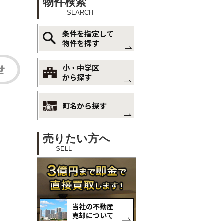
物件検索
SEARCH
条件を指定して
物件を探す
小・中学区
から探す
町名から探す
売りたい方へ
SELL
当社の不動産
売却について