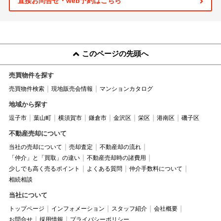
直接お問合せ・web予約はこちら
このページの先頭へ
売買物件を探す
売買物件検索
現地販売会情報
マンションカタログ
地域から探す
逗子市
葉山町
横須賀市
鎌倉市
金沢区
栄区
港南区
磯子区
不動産売却について
当社の売却について
売却査定
不動産却の流れ
「仲介」と「買取」の違い
不動産売却時の諸費用
少しでも高く売るポイント
よくある質問
仲介手数料について
相続相談
当社について
トップページ
インフォメーション
スタッフ紹介
会社概要
お問合せ
採用情報
プライバシーポリシー