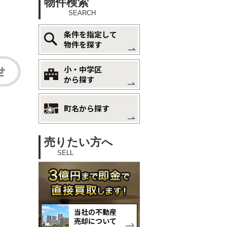
物件検索
SEARCH
条件を指定して
物件を探す
小・中学区
から探す
町名から探す
売りたい方へ
SELL
当社の不動産
売却について