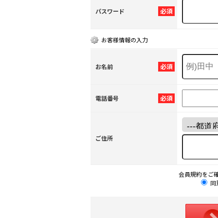
必須
パスワード
お客様情報の入力
必須
お名前
必須
電話番号
ご住所
会員規約をご
同