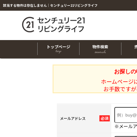
該当する物件は存在しません｜センチュリー21リビングライフ
トップページ
物件検索
お探しの
ホームページ
お手数ですが
必須
メールアドレス
※メール