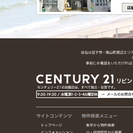
店
当社は逗子市・葉山町周辺エリ
事前にお電話をいただければ
サイトコンテンツ
物件検索メニュー
トップページ
条件から物件検索
インフォメーション
小・中学校区から検索