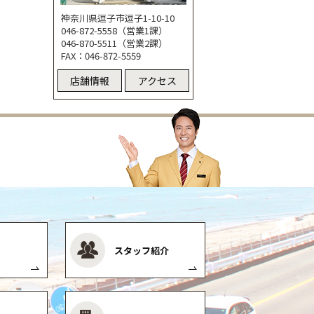
神奈川県逗子市逗子1-10-10
046-872-5558（営業1課）
046-870-5511（営業2課）
FAX：046-872-5559
店舗情報
アクセス
スタッフ紹介