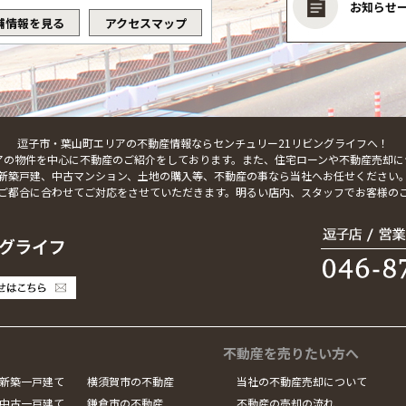
お知らせ
舗情報を見る
アクセスマップ
逗子市・葉山町エリアの不動産情報ならセンチュリー21リビングライフへ！
アの物件を中心に不動産のご紹介をしております。また、住宅ローンや不動産売却に
新築戸建、中古マンション、土地の購入等、不動産の事なら当社へお任せください
ご都合に合わせてご対応をさせていただきます。明るい店内、スタッフでお客様の
不動産を売りたい方へ
新築一戸建て
横須賀市の不動産
当社の不動産売却について
中古一戸建て
鎌倉市の不動産
不動産の売却の流れ