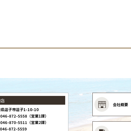
子店
会社概要
県逗子市逗子1-10-10
046-872-5558（営業1課）
046-870-5511（営業2課）
046-872-5559