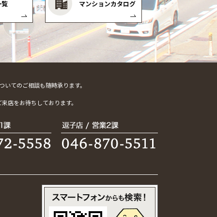
一覧
マンションカタログ
ついてのご相談も随時承ります。
。
ご来店をお待ちしております。