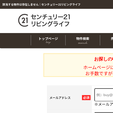
該当する物件は存在しません｜センチュリー21リビングライフ
トップページ
物件検索
お探しの
ホームページ
お手数ですが
必須
メールアドレス
※メール