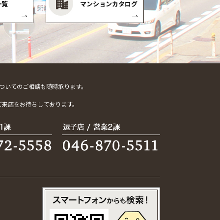
一覧
マンションカタログ
ついてのご相談も随時承ります。
。
ご来店をお待ちしております。