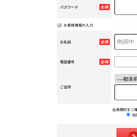
必須
パスワード
お客様情報の入力
必須
お名前
必須
電話番号
ご住所
会員規約をご
同