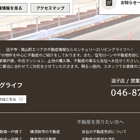
お知らせ
舗情報を見る
アクセスマップ
逗子市・葉山町エリアの不動産情報ならセンチュリー21リビングライフへ！
アの物件を中心に不動産のご紹介をしております。また、住宅ローンや不動産売却に
新築戸建、中古マンション、土地の購入等、不動産の事なら当社へお任せください
ご都合に合わせてご対応をさせていただきます。明るい店内、スタッフでお客様の
不動産を売りたい方へ
新築一戸建て
横須賀市の不動産
当社の不動産売却について
中古一戸建て
鎌倉市の不動産
不動産の売却の流れ