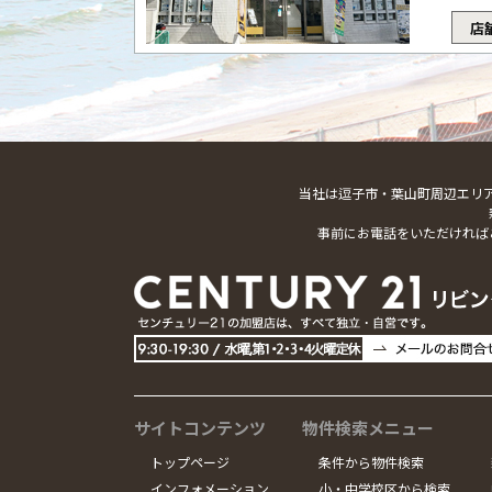
店
当社は逗子市・葉山町周辺エリ
事前にお電話をいただければ
サイトコンテンツ
物件検索メニュー
トップページ
条件から物件検索
インフォメーション
小・中学校区から検索