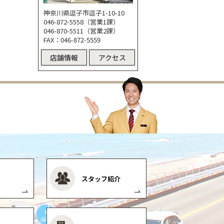
神奈川県逗子市逗子1-10-10
046-872-5558（営業1課）
046-870-5511（営業2課）
FAX：046-872-5559
店舗情報
アクセス
スタッフ紹介