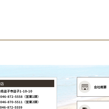
子店
会社概要
県逗子市逗子1-10-10
046-872-5558（営業1課）
046-870-5511（営業2課）
046-872-5559