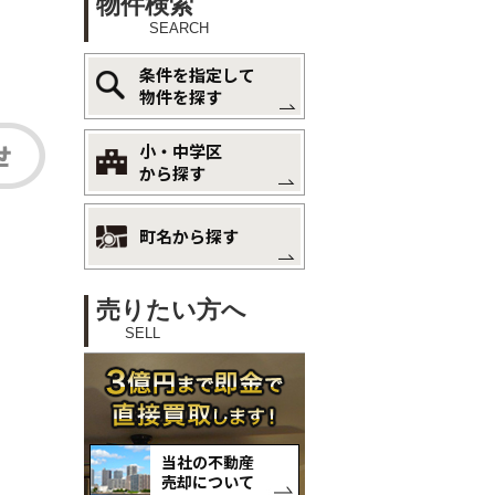
物件検索
SEARCH
条件を指定して
物件を探す
小・中学区
から探す
町名から探す
売りたい方へ
SELL
当社の不動産
売却について