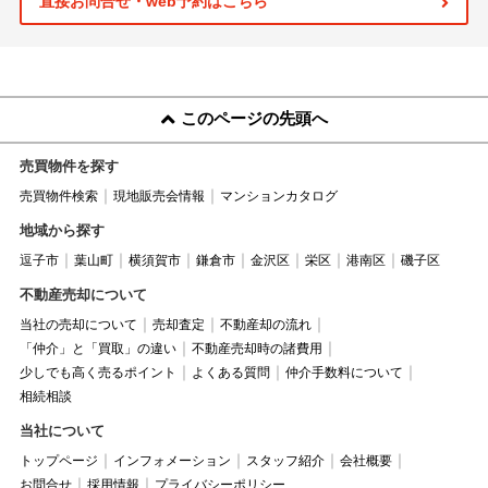
直接お問合せ・web予約はこちら
このページの先頭へ
売買物件を探す
売買物件検索
現地販売会情報
マンションカタログ
地域から探す
逗子市
葉山町
横須賀市
鎌倉市
金沢区
栄区
港南区
磯子区
不動産売却について
当社の売却について
売却査定
不動産却の流れ
「仲介」と「買取」の違い
不動産売却時の諸費用
少しでも高く売るポイント
よくある質問
仲介手数料について
相続相談
当社について
トップページ
インフォメーション
スタッフ紹介
会社概要
お問合せ
採用情報
プライバシーポリシー