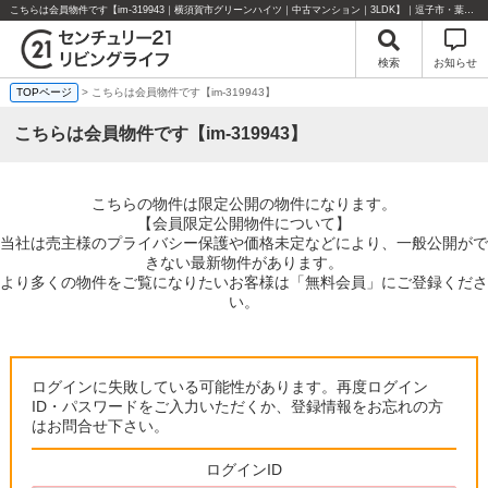
こちらは会員物件です【im-319943｜横須賀市グリーンハイツ｜中古マンション｜3LDK】｜逗子市・葉山町・湘南エリアの不動産のことならセンチュリー21リビングライフにお任せください！
検索
お知らせ
TOPページ
> こちらは会員物件です【im-319943】
こちらは会員物件です【im-319943】
こちらの物件は限定公開の物件になります。
【会員限定公開物件について】
当社は売主様のプライバシー保護や価格未定などにより、一般公開がで
きない最新物件があります。
より多くの物件をご覧になりたいお客様は「無料会員」にご登録くださ
い。
ログインに失敗している可能性があります。再度ログイン
ID・パスワードをご入力いただくか、登録情報をお忘れの方
はお問合せ下さい。
ログインID