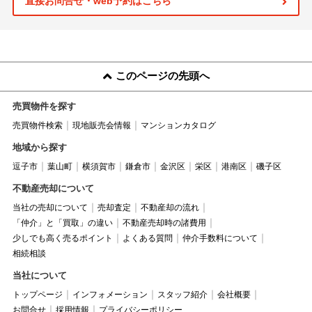
直接お問合せ・web予約はこちら
このページの先頭へ
売買物件を探す
売買物件検索
現地販売会情報
マンションカタログ
地域から探す
逗子市
葉山町
横須賀市
鎌倉市
金沢区
栄区
港南区
磯子区
不動産売却について
当社の売却について
売却査定
不動産却の流れ
「仲介」と「買取」の違い
不動産売却時の諸費用
少しでも高く売るポイント
よくある質問
仲介手数料について
相続相談
当社について
トップページ
インフォメーション
スタッフ紹介
会社概要
お問合せ
採用情報
プライバシーポリシー