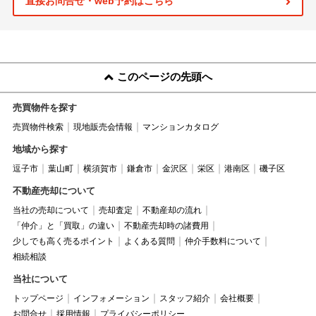
直接お問合せ・web予約はこちら
このページの先頭へ
売買物件を探す
売買物件検索
現地販売会情報
マンションカタログ
地域から探す
逗子市
葉山町
横須賀市
鎌倉市
金沢区
栄区
港南区
磯子区
不動産売却について
当社の売却について
売却査定
不動産却の流れ
「仲介」と「買取」の違い
不動産売却時の諸費用
少しでも高く売るポイント
よくある質問
仲介手数料について
相続相談
当社について
トップページ
インフォメーション
スタッフ紹介
会社概要
お問合せ
採用情報
プライバシーポリシー