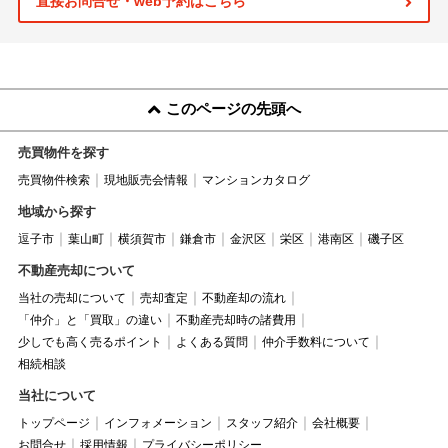
直接お問合せ・web予約はこちら
このページの先頭へ
売買物件を探す
売買物件検索
現地販売会情報
マンションカタログ
地域から探す
逗子市
葉山町
横須賀市
鎌倉市
金沢区
栄区
港南区
磯子区
不動産売却について
当社の売却について
売却査定
不動産却の流れ
「仲介」と「買取」の違い
不動産売却時の諸費用
少しでも高く売るポイント
よくある質問
仲介手数料について
相続相談
当社について
トップページ
インフォメーション
スタッフ紹介
会社概要
お問合せ
採用情報
プライバシーポリシー