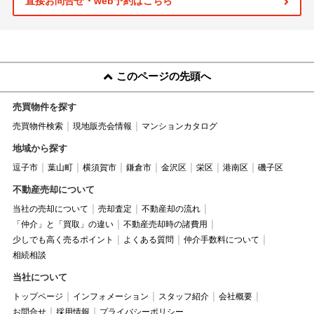
直接お問合せ・web予約はこちら
このページの先頭へ
売買物件を探す
売買物件検索
現地販売会情報
マンションカタログ
地域から探す
逗子市
葉山町
横須賀市
鎌倉市
金沢区
栄区
港南区
磯子区
不動産売却について
当社の売却について
売却査定
不動産却の流れ
「仲介」と「買取」の違い
不動産売却時の諸費用
少しでも高く売るポイント
よくある質問
仲介手数料について
相続相談
当社について
トップページ
インフォメーション
スタッフ紹介
会社概要
お問合せ
採用情報
プライバシーポリシー