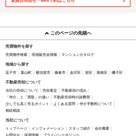
直接お問合せ・web予約はこちら
このページの先頭へ
売買物件を探す
売買物件検索
現地販売会情報
マンションカタログ
地域から探す
逗子市
葉山町
横須賀市
鎌倉市
金沢区
栄区
港南区
磯子区
不動産売却について
当社の売却について
売却査定
不動産却の流れ
「仲介」と「買取」の違い
不動産売却時の諸費用
少しでも高く売るポイント
よくある質問
仲介手数料について
相続相談
当社について
トップページ
インフォメーション
スタッフ紹介
会社概要
お問合せ
採用情報
プライバシーポリシー