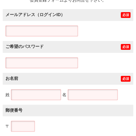
メールアドレス（ログインID）
必須
ご希望のパスワード
必須
お名前
必須
姓
名
郵便番号
〒