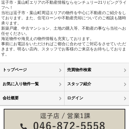
逗子市・葉山町エリアの不動産情報ならセンチュリー21リビングライ
フへ！
当社は逗子市・葉山町周辺エリアの物件を中心に不動産のご紹介をし
ております。また、住宅ローンや不動産売却についてのご相談も随時
承ります。
新築戸建、中古マンション、土地の購入等、不動産の事なら当社へお
任せください。
海近物件や海見えの物件情報も充実しております。
事前にお電話をいただければご都合に合わせてご対応をさせていただ
きます。明るい店内、スタッフでお客様のご来店をお待ちしておりま
す。
トップページ
売買物件検索
お気に入り物件一覧
スタッフ紹介
会社概要
ログイン