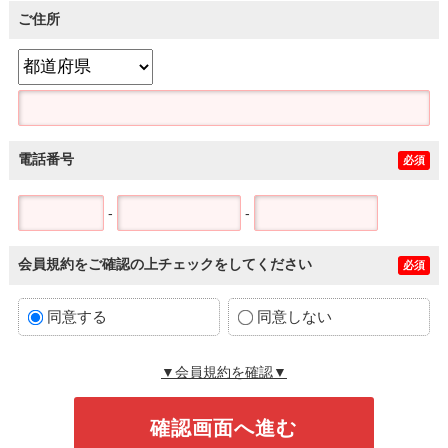
ご住所
電話番号
必須
-
-
会員規約をご確認の上チェックをしてください
必須
同意する
同意しない
▼会員規約を確認▼