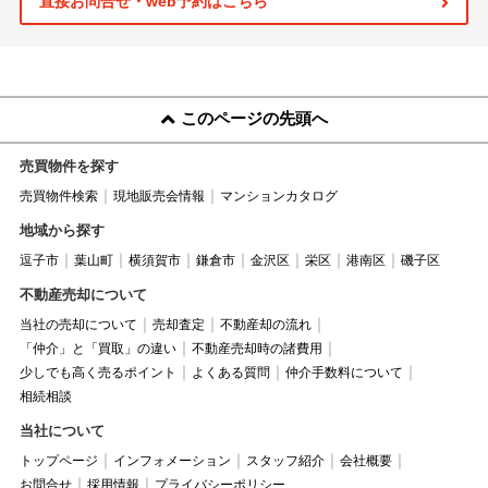
直接お問合せ・web予約はこちら
このページの先頭へ
売買物件を探す
売買物件検索
現地販売会情報
マンションカタログ
地域から探す
逗子市
葉山町
横須賀市
鎌倉市
金沢区
栄区
港南区
磯子区
不動産売却について
当社の売却について
売却査定
不動産却の流れ
「仲介」と「買取」の違い
不動産売却時の諸費用
少しでも高く売るポイント
よくある質問
仲介手数料について
相続相談
当社について
トップページ
インフォメーション
スタッフ紹介
会社概要
お問合せ
採用情報
プライバシーポリシー