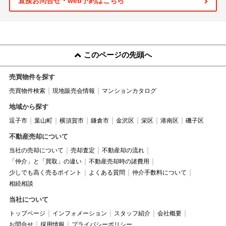
直接お問合せ・web予約はこちら
このページの先頭へ
売買物件を探す
売買物件検索
現地販売会情報
マンションカタログ
地域から探す
逗子市
葉山町
横須賀市
鎌倉市
金沢区
栄区
港南区
磯子区
不動産売却について
当社の売却について
売却査定
不動産却の流れ
「仲介」と「買取」の違い
不動産売却時の諸費用
少しでも高く売るポイント
よくある質問
仲介手数料について
相続相談
当社について
トップページ
インフォメーション
スタッフ紹介
会社概要
お問合せ
採用情報
プライバシーポリシー