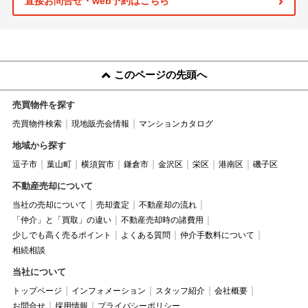
直接お問合せ・web予約はこちら
このページの先頭へ
売買物件を探す
売買物件検索
現地販売会情報
マンションカタログ
地域から探す
逗子市
葉山町
横須賀市
鎌倉市
金沢区
栄区
港南区
磯子区
不動産売却について
当社の売却について
売却査定
不動産却の流れ
「仲介」と「買取」の違い
不動産売却時の諸費用
少しでも高く売るポイント
よくある質問
仲介手数料について
相続相談
当社について
トップページ
インフォメーション
スタッフ紹介
会社概要
お問合せ
採用情報
プライバシーポリシー