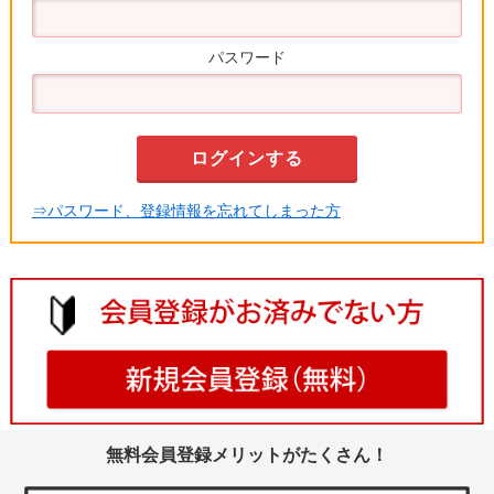
パスワード
⇒パスワード、登録情報を忘れてしまった方
無料会員登録メリットがたくさん！