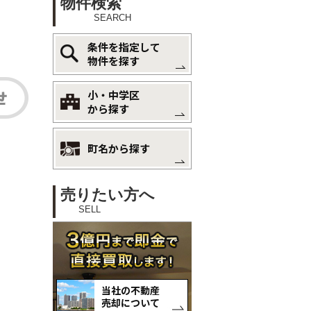
物件検索
SEARCH
条件を指定して
物件を探す
小・中学区
から探す
町名から探す
売りたい方へ
SELL
当社の不動産
売却について