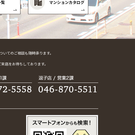
一覧
マンションカタログ
ついてのご相談も随時承ります。
。
ご来店をお待ちしております。