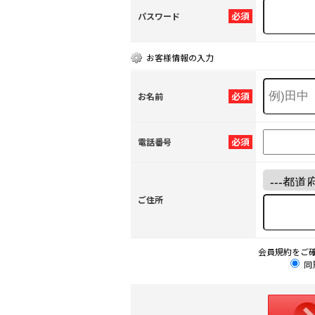
必須
パスワード
お客様情報の入力
必須
お名前
必須
電話番号
ご住所
会員規約をご
同