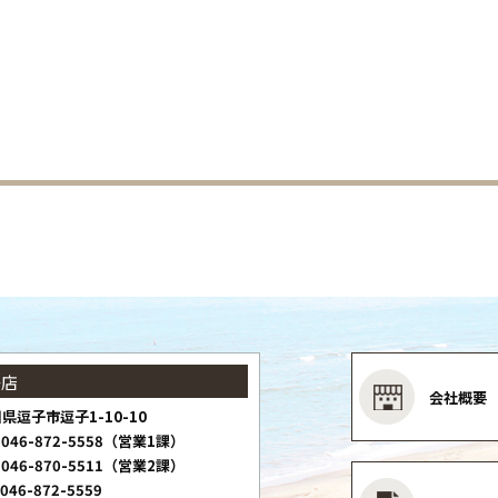
子店
会社概要
県逗子市逗子1-10-10
046-872-5558（営業1課）
046-870-5511（営業2課）
046-872-5559