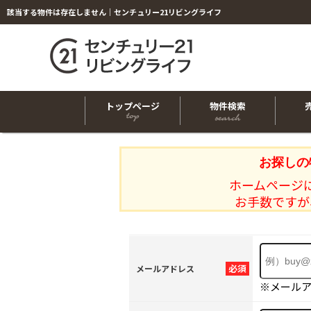
該当する物件は存在しません｜センチュリー21リビングライフ
トップページ
物件検索
お探しの
ホームページ
お手数ですが
必須
メールアドレス
※メール