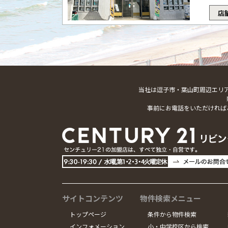
店
当社は逗子市・葉山町周辺エリ
事前にお電話をいただければ
サイトコンテンツ
物件検索メニュー
トップページ
条件から物件検索
インフォメーション
小・中学校区から検索