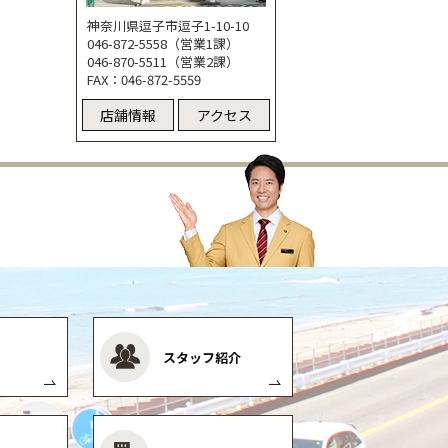
神奈川県逗子市逗子1-10-10
046-872-5558（営業1課）
046-870-5511（営業2課）
FAX：046-872-5559
店舗情報
アクセス
スタッフ紹介