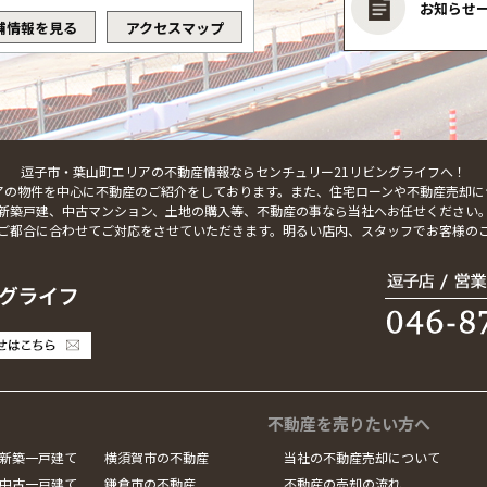
お知らせ
舗情報を見る
アクセスマップ
逗子市・葉山町エリアの不動産情報ならセンチュリー21リビングライフへ！
アの物件を中心に不動産のご紹介をしております。また、住宅ローンや不動産売却に
新築戸建、中古マンション、土地の購入等、不動産の事なら当社へお任せください
ご都合に合わせてご対応をさせていただきます。明るい店内、スタッフでお客様の
不動産を売りたい方へ
新築一戸建て
横須賀市の不動産
当社の不動産売却について
中古一戸建て
鎌倉市の不動産
不動産の売却の流れ